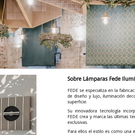
Sobre Lámparas Fede Ilum
FEDE se especializa en la fabrica
de diseño y lujo, iluminación dec
superficie.
Su innovadora tecnología incor
FEDE crea y marca las últimas te
exclusivas.
Para ellos el estilo es como una 