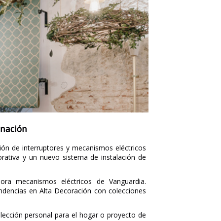
inación
ción de interruptores y mecanismos eléctricos
orativa y un nuevo sistema de instalación de
pora mecanismos eléctricos de Vanguardia.
ndencias en Alta Decoración con colecciones
elección personal para el hogar o proyecto de