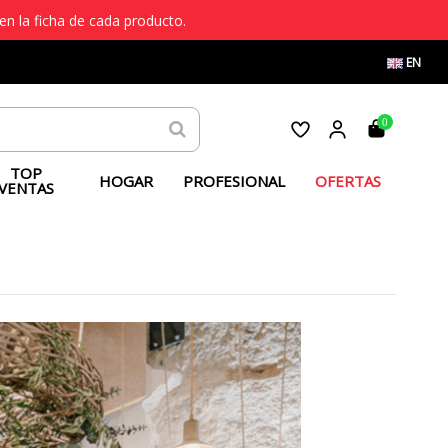
en la ficha de cada producto.
EN
0
TOP
HOGAR
PROFESIONAL
OFERTAS
VENTAS