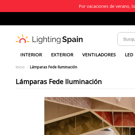
Por vacaciones de verano, lo
INTERIOR
EXTERIOR
VENTILADORES
LED
Inicio
Lámparas Fede Iluminación
Lámparas Fede Iluminación