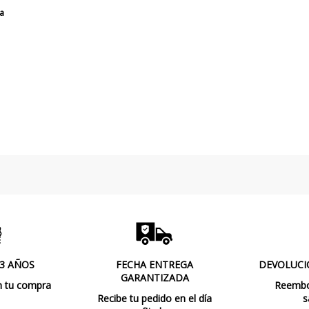
na
 3 AÑOS
FECHA ENTREGA
DEVOLUCI
GARANTIZADA
n tu compra
Reembol
Recibe tu pedido en el día
s