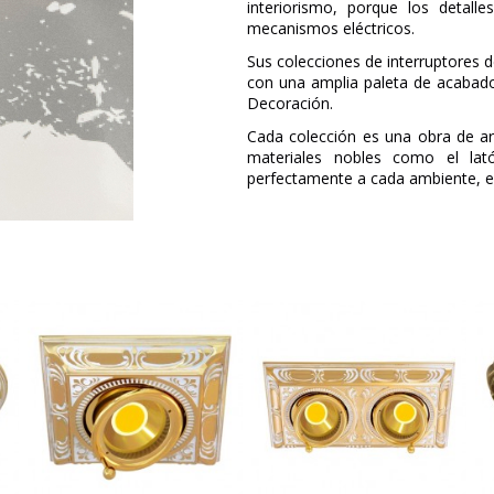
interiorismo, porque los detall
mecanismos eléctricos.
Sus colecciones de interruptores d
con una amplia paleta de acabado
Decoración.
Cada colección es una obra de art
materiales nobles como el la
perfectamente a cada ambiente, e