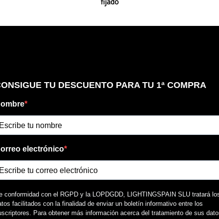
fijado