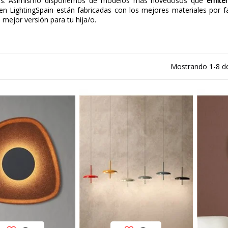
es. Asimismo disponemos de modelos más novedosos que
emite
n LightingSpain están fabricadas con los mejores materiales por fa
 mejor versión para tu hija/o.
Mostrando 1-8 de