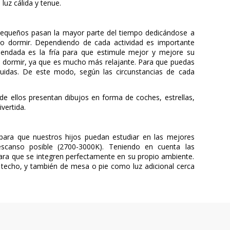
luz cálida y tenue.
 pequeños pasan la mayor parte del tiempo dedicándose a
timo dormir. Dependiendo de cada actividad es importante
mendada es la fría para que estimule mejor y mejore su
ara dormir, ya que es mucho más relajante. Para que puedas
luidas. De este modo, según las circunstancias de cada
 ellos presentan dibujos en forma de coches, estrellas,
vertida.
para que nuestros hijos puedan estudiar en las mejores
escanso posible (2700-3000K). Teniendo en cuenta las
para que se integren perfectamente en su propio ambiente.
 techo, y también de mesa o pie como luz adicional cerca