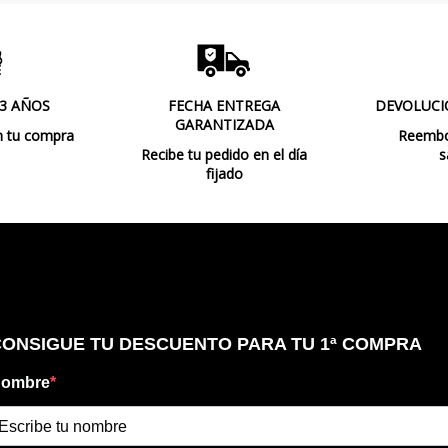
 3 AÑOS
FECHA ENTREGA
DEVOLUCI
GARANTIZADA
n tu compra
Reembol
Recibe tu pedido en el día
s
fijado