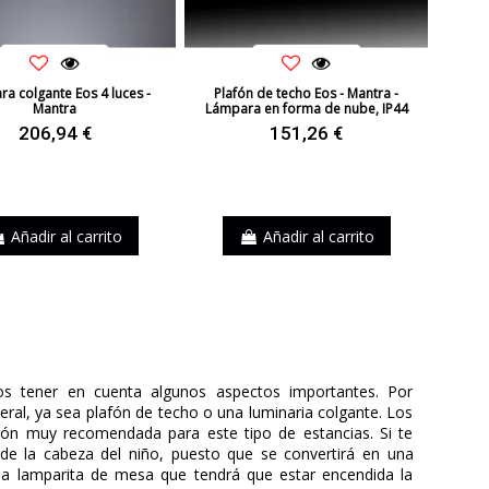
a colgante Eos 4 luces -
Plafón de techo Eos - Mantra -
Mantra
Lámpara en forma de nube, IP44
206,94 €
151,26 €
Añadir al carrito
Añadir al carrito
s tener en cuenta algunos aspectos importantes. Por
al, ya sea plafón de techo o una luminaria colgante. Los
ción muy recomendada para este tipo de estancias. Si te
de la cabeza del niño, puesto que se convertirá en una
na lamparita de mesa que tendrá que estar encendida la