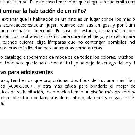
te del tiempo. En este caso tendremos que elegir una que emita una 
luminar la habitación de un niño?
 extrañar que la habitación de un niño es un lugar donde los más
es actividades: estudiar, jugar, reunirse con sus amigos, y por úl
e una iluminación adecuada. En caso del estudio, la luz más reco
ción. Luz neutra es la más indicada durante el juego, y la cálida p
a cuando quieras, elige lámparas que no contengan bombillas inc
tendrás más libertad para adaptarlas como quieras.
ro catálogo disponemos de modelos de todos los colores. Muchos de
c., todo para que la habitación de tu hijo no deje de ser agradable y di
as para adolescentes
caso, tendremos que proporcionar dos tipos de luz: una más fría 
nes (4000-5000K), y otra más cálida para brindarle el mejor d
sticas de su habitación, los modelos tienen un diseño más discreto 
nen sobre todo de lámparas de escritorio, plafones y colgantes de
a.