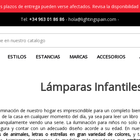
s plazos de entrega pueden verse afectados. Revisa la disponibilidad 
Tel:
+34 963 01 86 86
-
hola@lightingspain.com
-
ESTILOS
ESTANCIAS
MARCAS
ACCESORIOS
Lámparas Infantiles
uminación de nuestro hogar es imprescindible para un completo biene
de la casa en cualquier momento del día, ya sea para leer un libro 
anquilamente viendo una serie. La iluminación para niños no solo d
gura y contar con un adecuado diseño acorde a su edad. En nuest
de animales, letras o estrellas en gran variedad de colores,
y t