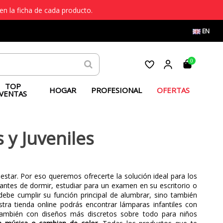
en la ficha de cada producto.
EN
0
TOP
HOGAR
PROFESIONAL
OFERTAS
VENTAS
 y Juveniles
star. Por eso queremos ofrecerte la solución ideal para los
antes de dormir, estudiar para un examen en su escritorio o
ebe cumplir su función principal de alumbrar, sino también
ra tienda online podrás encontrar lámparas infantiles con
ambién con diseños más discretos sobre todo para niños