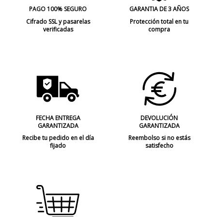
PAGO 100% SEGURO
GARANTIA DE 3 AÑOS
Cifrado SSL y pasarelas
Protección total en tu
verificadas
compra
FECHA ENTREGA
DEVOLUCIÓN
GARANTIZADA
GARANTIZADA
Recibe tu pedido en el día
Reembolso si no estás
fijado
satisfecho