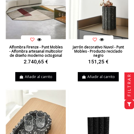
Alfombra Firenze - Punt Mobles
Jarrón decorativo Nuvol - Punt
- Alfombra artesanal multicolor
Mobles - Producto reciclado
de diseño moderno octogonal
negro
2.740,65 €
151,25 €
FILTRAR
Añadir al carrito
Añadir al carrito