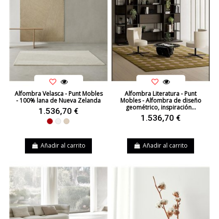
Alfombra Velasca - Punt Mobles
Alfombra Literatura - Punt
- 100% lana de Nueva Zelanda
Mobles - Alfombra de diseño
geométrico, inspiración...
1.536,70 €
1.536,70 €
Rojo
Blanco
Beige
Añadir al carrito
Añadir al carrito