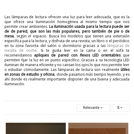
Las lámparas de lectura ofrecen una luz para leer adecuada, que es la
que ofrece una iluminación homogénea al mismo tiempo que nos
permite crear ambientes.
La iluminación usada para la lectura puede ser
de de pared, que son las más populares, pero también de pie o de
mesa
, según el espacio. Busca los modelos que tienen una extensión
específica para la lectura, y disfruta de una revista, un libro o el periódico
en tu zona favorita del salón o dormitorio gracias a las
lámparas de
mesilla de noche
. Si te gusta leer en la cama o en el sofá te
recomendamos
apliques de pared con flexos LED orientables
que
permiten fijar la luz en un punto específico. Gracias a su tecnología LED
iluminan de manera eficiente y no cansan los ojos lo que nos permite leer
o estudiar cómodamente. Las lámparas de lectura son realmente
útiles
en zonas de estudio y oficina
, donde pasamos más tiempo leyendo, y es
ahí donde es realmente importante disponer de una buena y adecuada
iluminación.
Relevante
8