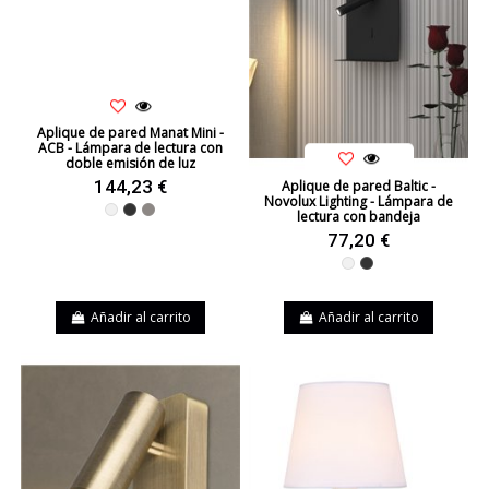
Aplique de pared Manat Mini -
ACB - Lámpara de lectura con
doble emisión de luz
144,23 €
Aplique de pared Baltic -
Novolux Lighting - Lámpara de
Blanco
Negro
Níquel
lectura con bandeja
77,20 €
Blanco
Negro
Añadir al carrito
Añadir al carrito