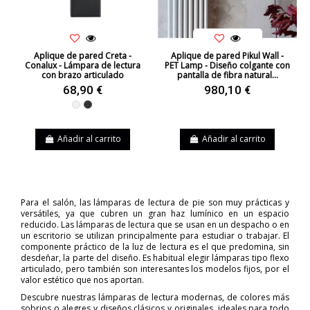
Aplique de pared Creta -
Aplique de pared Pikul Wall -
Conalux - Lámpara de lectura
PET Lamp - Diseño colgante con
con brazo articulado
pantalla de fibra natural...
68,90 €
980,10 €
Blanco
Negro
Añadir al carrito
Añadir al carrito
Para el salón, las lámparas de lectura de pie son muy prácticas y
versátiles, ya que cubren un gran haz lumínico en un espacio
reducido. Las lámparas de lectura que se usan en un despacho o en
un escritorio se utilizan principalmente para estudiar o trabajar. El
componente práctico de la luz de lectura es el que predomina, sin
desdeñar, la parte del diseño. Es habitual elegir lámparas tipo flexo
articulado, pero también son interesantes los modelos fijos, por el
valor estético que nos aportan.
Descubre nuestras lámparas de lectura modernas, de colores más
sobrios o alegres y diseños clásicos y originales, ideales para todo