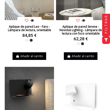
FILTRAR
Aplique de pared Leo - Faro -
Aplique de pared Serene -
Lámpara de lectura, orientable
Novolux Lighting - Lámpara de
lectura con foco orientable
84,85 €
62,28 €
Blanco
Negro
Blanco
Negro
Añadir al carrito
Añadir al carrito