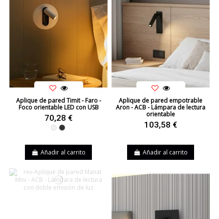
Aplique de pared Timit - Faro -
Aplique de pared empotrable
Foco orientable LED con USB
Aron - ACB - Lámpara de lectura
orientable
70,28 €
103,58 €
Blanco
Negro
Añadir al carrito
Añadir al carrito