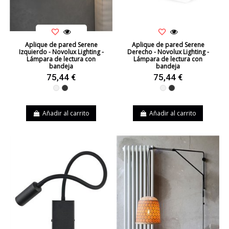
Aplique de pared Serene
Aplique de pared Serene
Izquierdo - Novolux Lighting -
Derecho - Novolux Lighting -
Lámpara de lectura con
Lámpara de lectura con
bandeja
bandeja
75,44 €
75,44 €
Blanco
Negro
Blanco
Negro
Añadir al carrito
Añadir al carrito