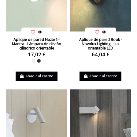
Aplique de pared Nazaré -
Aplique de pared Book -
Mantra - Lámpara de diseño
Novolux Lighting - Luz
cilíndrico orientable
orientable LED
17,02 €
64,04 €
Blanco
Negro
Añadir al carrito
Añadir al carrito