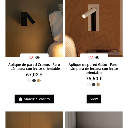
Aplique de pared Cronos - Faro
Aplique de pared Gabo - Faro -
- Lámpara con lector orientable
Lámpara de lectura con lector
orientable
67,02 €
75,60 €
Blanco
Negro
Bronce
Blanco
Negro
Bronce
Añadir al carrito
View