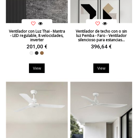
Ventilador con Luz Thai - Mantra
Ventilador de techo con o sin
- LED regulable, 8 velocidades,
luz Pemba - Faro - Ventilador
inverter
silencioso para estancias...
201,00 €
396,64 €
Blanco
Negro
Madera
View
View