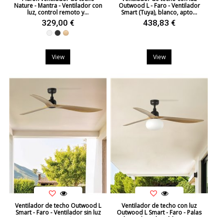
Nature - Mantra - Ventilador con
Outwood L - Faro - Ventilador
luz, control remoto y...
Smart (Tuya), blanco, apto...
329,00 €
438,83 €
Blanco
Negro
Haya Natural
View
View
Ventilador de techo Outwood L
Ventilador de techo con luz
Smart - Faro - Ventilador sin luz
Outwood L Smart - Faro - Palas