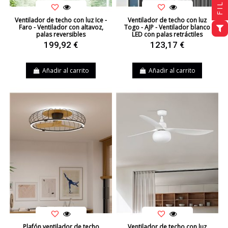
Ventilador de techo con luz Ice -
Ventilador de techo con luz
Faro - Ventilador con altavoz,
Togo - AJP - Ventilador blanco
palas reversibles
LED con palas retráctiles
199,92 €
123,17 €
Añadir al carrito
Añadir al carrito
Plafón ventilador de techo
Ventilador de techo con luz