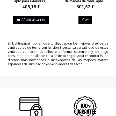
apto para exteriores,...
de madera de roble, apto...
408,15 €
501,52 €
Añadir al carrito
View
En LightingSpain ponemos a tu disposición los mejores diseños de
ventiladores de techo con función inversa. La versatilidad de estos
ventiladores hacen de ellos una forma sostenible y de bajo
consumo para equilibrar el calor de tu hogar. Aquí encontrarás los
diseños más novedosos e innovadores de las mejores marcas
españolas de iluminación en ventiladores de techo.