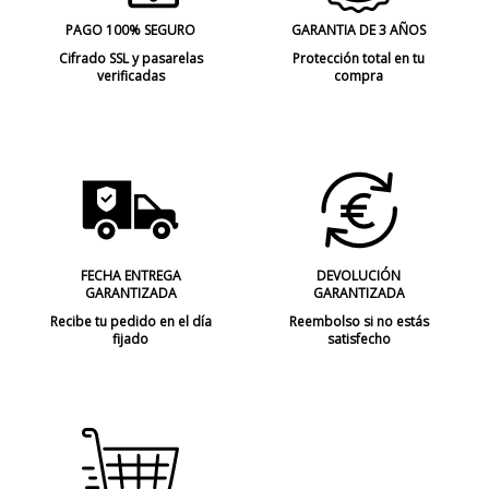
PAGO 100% SEGURO
GARANTIA DE 3 AÑOS
Cifrado SSL y pasarelas
Protección total en tu
verificadas
compra
FECHA ENTREGA
DEVOLUCIÓN
GARANTIZADA
GARANTIZADA
Recibe tu pedido en el día
Reembolso si no estás
fijado
satisfecho