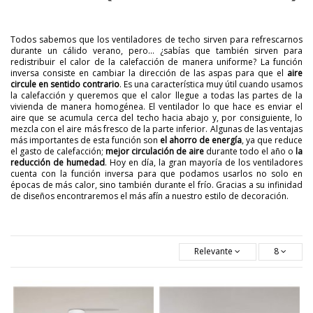
Todos sabemos que los ventiladores de techo sirven para refrescarnos
durante un cálido verano, pero... ¿sabías que también sirven para
redistribuir el calor de la calefacción de manera uniforme? La función
inversa consiste en cambiar la dirección de las aspas para que el
aire
circule en sentido contrario
. Es una característica muy útil cuando usamos
la calefacción y queremos que el calor llegue a todas las partes de la
vivienda de manera homogénea. El ventilador lo que hace es enviar el
aire que se acumula cerca del techo hacia abajo y, por consiguiente, lo
mezcla con el aire más fresco de la parte inferior. Algunas de las ventajas
más importantes de esta función son
el ahorro de energía
, ya que reduce
el gasto de calefacción;
mejor circulación de aire
durante todo el año o
la
reducción de humedad
. Hoy en día, la gran mayoría de los ventiladores
cuenta con la función inversa para que podamos usarlos no solo en
épocas de más calor, sino también durante el frío. Gracias a su infinidad
de diseños encontraremos el más afín a nuestro estilo de decoración.
Relevante
8