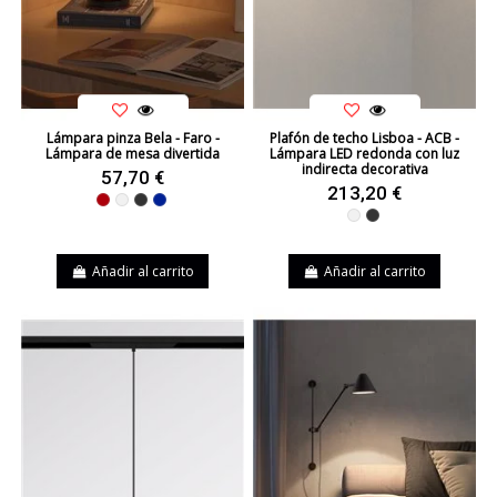
Lámpara pinza Bela - Faro -
Plafón de techo Lisboa - ACB -
Lámpara de mesa divertida
Lámpara LED redonda con luz
indirecta decorativa
57,70 €
213,20 €
Rojo
Blanco
Negro
Azul
Blanco
Negro
Añadir al carrito
Añadir al carrito