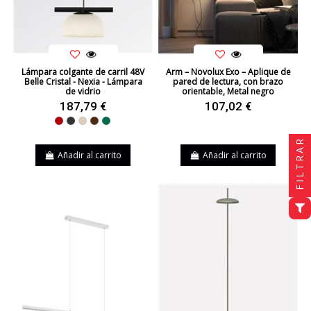
Lámpara colgante de carril 48V
Arm – Novolux Exo – Aplique de
Belle Cristal - Nexia - Lámpara
pared de lectura, con brazo
de vidrio
orientable, Metal negro
187,79 €
107,02 €
Rojo
Negro
Beige
Marrón
Verde
FILTRAR
Añadir al carrito
Añadir al carrito