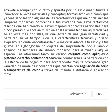
Atrévete a romper con lo retro y apuesta por un estilo más futurista e
innovador. Nuevos materiales y conceptos, formas simples o complejas
y líneas sencillas son algunas de las características que mejor definen las
lámparas modernas. Sorprende a tus invitados con estos fantásticos
diseños que han creado nuestros mejores fabricantes nacionales para
ti. Son piezas que encajan muy bien en las últimas tendencias, y cada vez
se apuesta más por ellas, ya que gozan de una gran versatilidad y
perduran en el tiempo. Con sus características técnicas y diseño
exquisito, sin duda, encontrarás la que mejor se adapte a tu estilo y a tus
gustos. En LightingSpain no dejarás de sorprenderte por el amplio
abanico de lámparas de diseño moderno para iluminar cualquier
espacio. Las ofrecemos tanto en versión
colgante como apliques o
plafones de techo contemporáneos
que combinarán a la perfección con
la estética de tu hogar. Y para sorprenderte más, te ofrecemos gran
variedad de modelos innovadores que cuentan con
regulación de brillo
o temperatura de color
a través del mando a distancia o aplicación
móvil.
Relevante
8