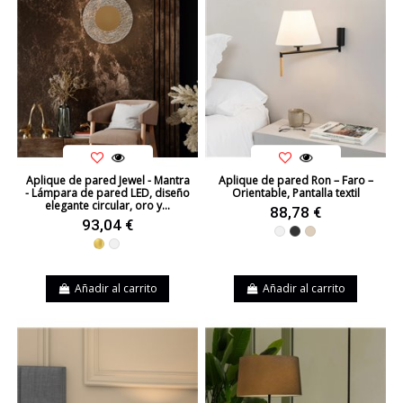
Aplique de pared Jewel - Mantra
Aplique de pared Ron – Faro –
- Lámpara de pared LED, diseño
Orientable, Pantalla textil
elegante circular, oro y...
88,78 €
93,04 €
Blanco
Negro
Beige
Dorado
Blanco
Añadir al carrito
Añadir al carrito