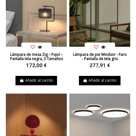
Lámpara de mesa Zig – Pujol –
Lámpara de pie Windsor - Faro
Pantalla tela negra, 3 Tamaños
- Pantalla de tela gris
172,00 €
277,91 €
Añadir al carrito
Añadir al carrito