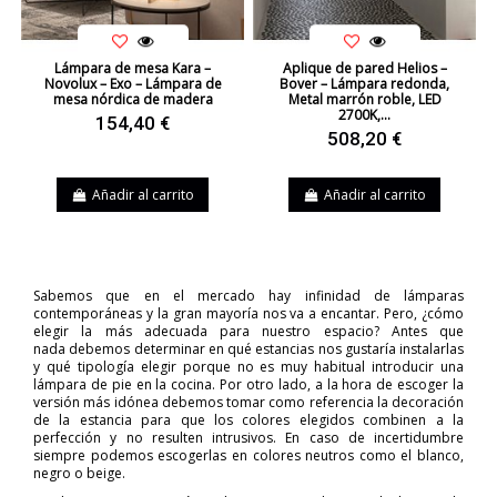
Lámpara de mesa Kara –
Aplique de pared Helios –
Novolux – Exo – Lámpara de
Bover – Lámpara redonda,
mesa nórdica de madera
Metal marrón roble, LED
2700K,...
154,40 €
508,20 €
Añadir al carrito
Añadir al carrito
Sabemos que en el mercado hay infinidad de lámparas
contemporáneas y la gran mayoría nos va a encantar. Pero, ¿cómo
elegir la más adecuada para nuestro espacio? Antes que
nada debemos determinar en qué estancias nos gustaría instalarlas
y qué tipología elegir porque no es muy habitual introducir una
lámpara de pie en la cocina. Por otro lado, a la hora de escoger la
versión más idónea debemos tomar como referencia la decoración
de la estancia para que los colores elegidos combinen a la
perfección y no resulten intrusivos. En caso de incertidumbre
siempre podemos escogerlas en colores neutros como el blanco,
negro o beige.