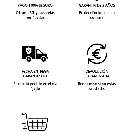
PAGO 100% SEGURO
GARANTIA DE 3 AÑOS
Cifrado SSL y pasarelas
Protección total en tu
verificadas
compra
FECHA ENTREGA
DEVOLUCIÓN
GARANTIZADA
GARANTIZADA
Recibe tu pedido en el día
Reembolso si no estás
fijado
satisfecho