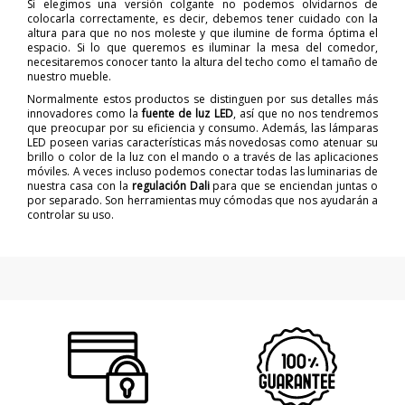
Si elegimos una versión colgante no podemos olvidarnos de
colocarla correctamente, es decir, debemos tener cuidado con la
altura para que no nos moleste y que ilumine de forma óptima el
espacio. Si lo que queremos es iluminar la mesa del comedor,
necesitaremos conocer tanto la altura del techo como el tamaño de
nuestro mueble.
Normalmente estos productos se distinguen por sus detalles más
innovadores como la
fuente de luz LED
, así que no nos tendremos
que preocupar por su eficiencia y consumo. Además, las lámparas
LED poseen varias características más novedosas como atenuar su
brillo o color de la luz con el mando o a través de las aplicaciones
móviles. A veces incluso podemos conectar todas las luminarias de
nuestra casa con la
regulación Dali
para que se enciendan juntas o
por separado. Son herramientas muy cómodas que nos ayudarán a
controlar su uso.