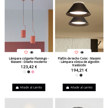
Lámpara colgante Flamingo -
Plafón de techo Conic - Massmi
Massmi - Diseño moderno
- Lámpara cónica de algodón
traslúcido
123,42 €
194,21 €
Blanco
Negro
Rosa
Blanco
Negro
Añadir al carrito
Añadir al carrito