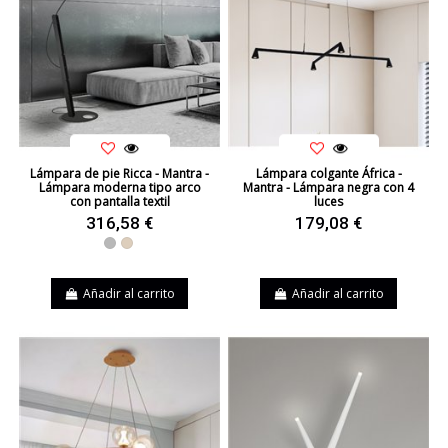
Lámpara de pie Ricca - Mantra -
Lámpara colgante África -
Lámpara moderna tipo arco
Mantra - Lámpara negra con 4
con pantalla textil
luces
316,58 €
179,08 €
Gris
Beige
Añadir al carrito
Añadir al carrito