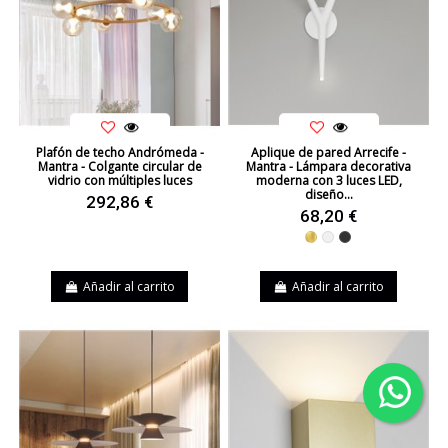
Plafón de techo Andrómeda -
Aplique de pared Arrecife -
Mantra - Colgante circular de
Mantra - Lámpara decorativa
vidrio con múltiples luces
moderna con 3 luces LED,
diseño...
292,86 €
68,20 €
Dorado
Blanco
Negro
Añadir al carrito
Añadir al carrito