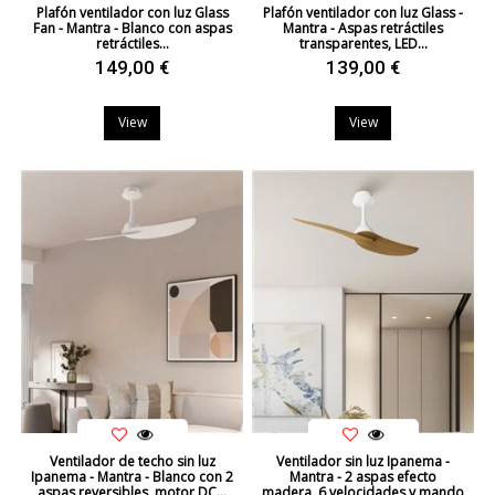
Plafón ventilador con luz Glass
Plafón ventilador con luz Glass -
Fan - Mantra - Blanco con aspas
Mantra - Aspas retráctiles
retráctiles...
transparentes, LED...
149,00 €
139,00 €
View
View
Ventilador de techo sin luz
Ventilador sin luz Ipanema -
Ipanema - Mantra - Blanco con 2
Mantra - 2 aspas efecto
aspas reversibles, motor DC...
madera, 6 velocidades y mando