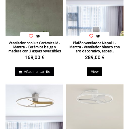
Ventilador con luz Cerámica M -
Plafón ventilador Nepal II -
Mantra - Cerámica beige y
Mantra - Ventilador blanco con
madera con 3 aspas reversibles
aro decorativo, aspas...
169,00 €
289,00 €
Añadir al carrito
View