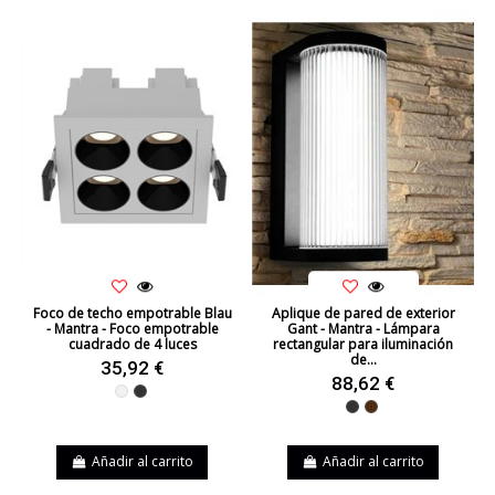
Foco de techo empotrable Blau
Aplique de pared de exterior
- Mantra - Foco empotrable
Gant - Mantra - Lámpara
cuadrado de 4 luces
rectangular para iluminación
de...
35,92 €
88,62 €
Blanco
Negro
Negro
Marrón
Añadir al carrito
Añadir al carrito