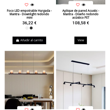
Foco LED empotrable Hurgada -
Aplique de pared Acustic -
Mantra - Downlight redondo
Mantra - Diseño redondo
mini
acústico PET
36,22 €
108,58 €
Blanco
Negro
Añadir al carrito
View