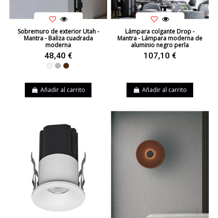
Sobremuro de exterior Utah -
Lámpara colgante Drop -
Mantra - Baliza cuadrada
Mantra - Lámpara moderna de
moderna
aluminio negro perla
48,40 €
107,10 €
Blanco
Gris
Marrón
Añadir al carrito
Añadir al carrito