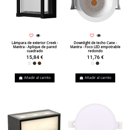
Lámpara de exterior Creek -
Downlight de techo Cane -
Mantra - Aplique de pared
Mantra - Foco LED empotrable
cuadrado
redondo
15,84 €
11,76 €
Blanco
Negro
Marrón
Blanco
Negro
Añadir al carrito
Añadir al carrito