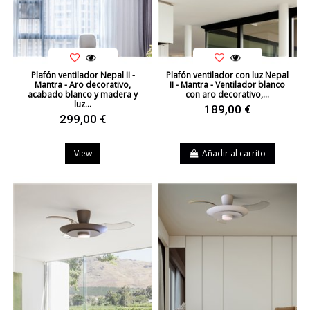
Plafón ventilador Nepal II -
Plafón ventilador con luz Nepal
Mantra - Aro decorativo,
II - Mantra - Ventilador blanco
acabado blanco y madera y
con aro decorativo,...
luz...
189,00 €
299,00 €
View
Añadir al carrito