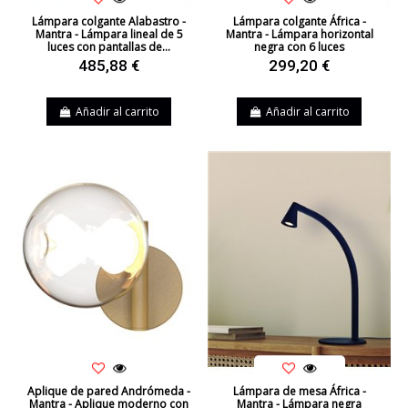
Lámpara colgante Alabastro -
Lámpara colgante África -
Mantra - Lámpara lineal de 5
Mantra - Lámpara horizontal
luces con pantallas de...
negra con 6 luces
485,88 €
299,20 €
Añadir al carrito
Añadir al carrito
Aplique de pared Andrómeda -
Lámpara de mesa África -
Mantra - Aplique moderno con
Mantra - Lámpara negra