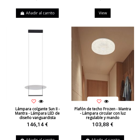
Añadir al carrito
View
Lámpara colgante Sun II -
Plafón de techo Frozen - Mantra
Mantra - Lámpara LED de
- Lámpara circular con luz
diseño vanguardista
regulable y mando
146,14 €
103,88 €
Añadir al carrito
Añadir al carrito