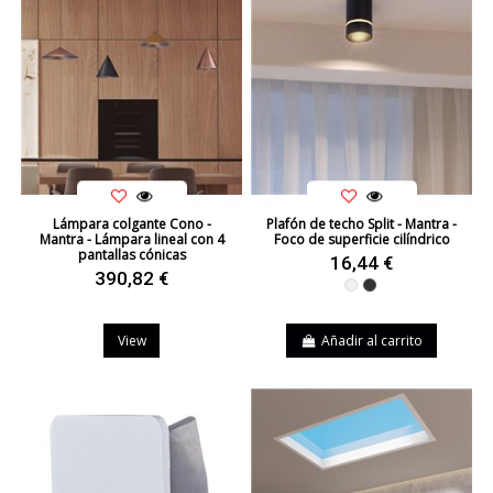
Lámpara colgante Cono -
Plafón de techo Split - Mantra -
Mantra - Lámpara lineal con 4
Foco de superficie cilíndrico
pantallas cónicas
16,44 €
390,82 €
Blanco
Negro
View
Añadir al carrito