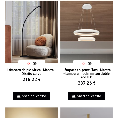
Lámpara de pie África - Mantra -
Lámpara colgante Flats - Mantra
Diseño curvo
- Lámpara moderna con doble
aro LED
218,22 €
387,26 €
Añadir al carrito
Añadir al carrito