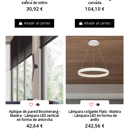
esfera de vidrio
curvada
30,92 €
104,10 €
Añadir al carrito
Añadir al carrito
Aplique de pared Boomerang -
Lámpara colgante Flats - Mantra
Mantra - Lámpara LED vertical
- Lámpara LED en forma de
en forma de antorcha
anillo
42,64 €
242,56 €