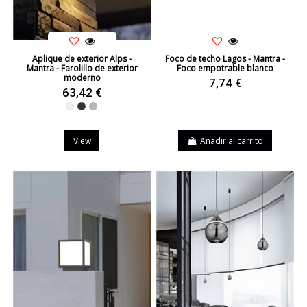
Aplique de exterior Alps -
Foco de techo Lagos - Mantra -
Mantra - Farolillo de exterior
Foco empotrable blanco
moderno
7,74 €
63,42 €
Blanco
Negro
Gris
View
Añadir al carrito