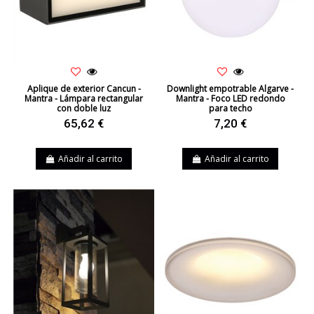
Aplique de exterior Cancun -
Downlight empotrable Algarve -
Mantra - Lámpara rectangular
Mantra - Foco LED redondo
con doble luz
para techo
65,62 €
7,20 €
Añadir al carrito
Añadir al carrito