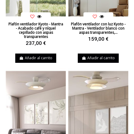
Plafón ventilador Kyoto - Mantra
Plafón ventilador con luz Kyoto -
- Acabado café y níquel
Mantra - Ventilador blanco con
cepillado con aspas
aspas transparentes,...
transparentes
159,00 €
237,00 €
Añadir al carrito
Añadir al carrito