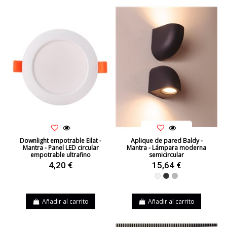
Downlight empotrable Eilat -
Aplique de pared Baldy -
Mantra - Panel LED circular
Mantra - Lámpara moderna
empotrable ultrafino
semicircular
4,20 €
15,64 €
Blanco
Negro
Gris
Añadir al carrito
Añadir al carrito