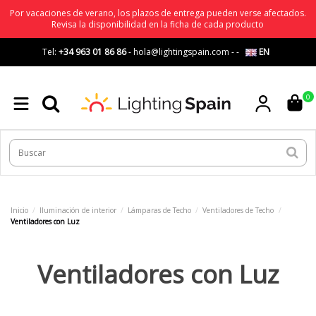
Por vacaciones de verano, los plazos de entrega pueden verse afectados.
Revisa la disponibilidad en la ficha de cada producto
Tel:
+34 963 01 86 86
-
hola@lightingspain.com
-
-
EN
0
Inicio
Iluminación de interior
Lámparas de Techo
Ventiladores de Techo
Ventiladores con Luz
Ventiladores con Luz