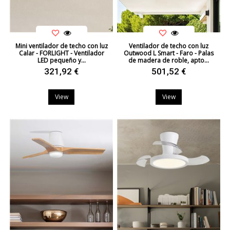
Mini ventilador de techo con luz
Ventilador de techo con luz
Calar - FORLIGHT - Ventilador
Outwood L Smart - Faro - Palas
LED pequeño y...
de madera de roble, apto...
321,92 €
501,52 €
View
View