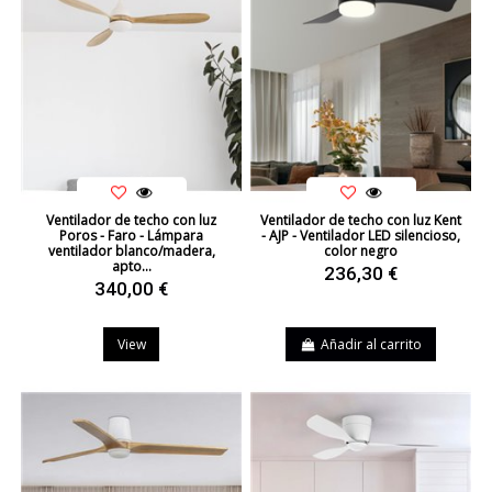
Ventilador de techo con luz
Ventilador de techo con luz Kent
Poros - Faro - Lámpara
- AJP - Ventilador LED silencioso,
ventilador blanco/madera,
color negro
apto...
236,30 €
340,00 €
View
Añadir al carrito