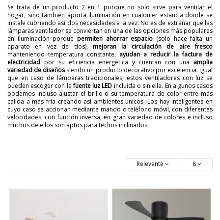
Se trata de un producto 2 en 1 porque no solo sirve para ventilar el
hogar, sino también aporta iluminación en cualquier estancia donde se
instale cubriendo así dos necesidades a la vez. No es de extrañar que las
lámparas ventilador se conviertan en una de las opciones más populares
en iluminación porque
permiten ahorrar espacio
(solo hace falta un
aparato en vez de dos),
mejoran la circulación de aire fresco
manteniendo temperatura constante,
ayudan a reducir la factura de
electricidad
por su eficiencia energética y cuentan con una
amplia
variedad de diseños
siendo un producto decorativo por excelencia. Igual
que en caso de lámparas tradicionales, estos ventiladores con luz se
pueden escoger con la
fuente luz LED
incluida o sin ella. En algunos casos
podemos incluso ajustar el brillo o su temperatura de color entre más
cálida a más fría creando así ambientes únicos. Los hay inteligentes en
cuyo caso se accionan mediante mando o teléfono móvil, con diferentes
velocidades, con función inversa, en gran variedad de colores e incluso
muchos de ellos son aptos para techos inclinados.
Relevante
8