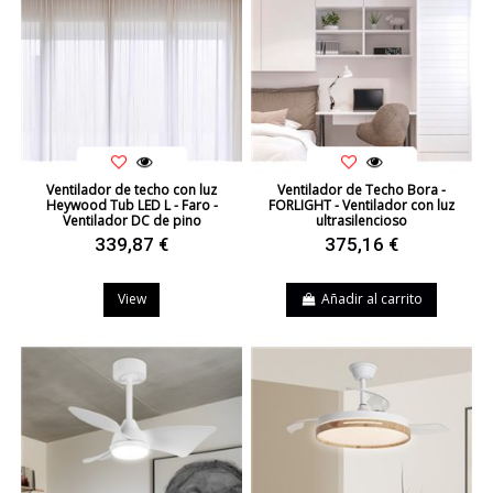
Ventilador de techo con luz
Ventilador de Techo Bora -
Heywood Tub LED L - Faro -
FORLIGHT - Ventilador con luz
Ventilador DC de pino
ultrasilencioso
339,87 €
375,16 €
View
Añadir al carrito