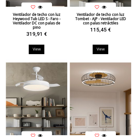
Ventilador de techo con luz
Ventilador de techo con luz
Heywood Tub LED S - Faro -
Tombet - AJP - Ventilador LED
Ventilador DC con palas de
con palas retráctiles
pino
115,45 €
319,91 €
View
View