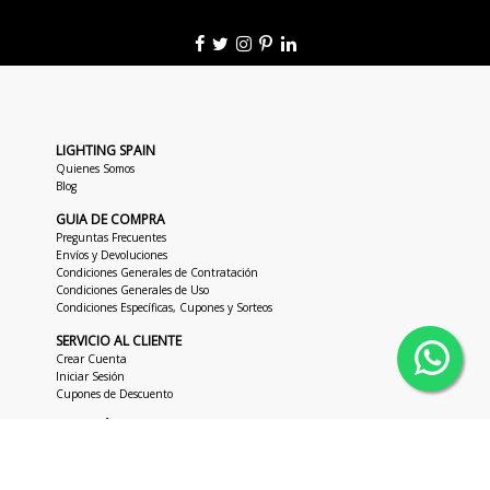
LIGHTING SPAIN
Quienes Somos
Blog
GUIA DE COMPRA
Preguntas Frecuentes
Envíos y Devoluciones
Condiciones Generales de Contratación
Condiciones Generales de Uso
Condiciones Específicas, Cupones y Sorteos
SERVICIO AL CLIENTE
Crear Cuenta
Iniciar Sesión
Cupones de Descuento
ATENCIÓN AL CLIENTE
+34 963 018 686
hola@lightingspain.com
+34 673 47 62 48