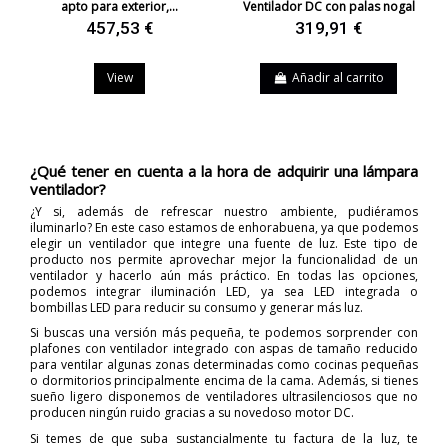
apto para exterior,...
Ventilador DC con palas nogal
457,53 €
319,91 €
View
Añadir al carrito
¿Qué tener en cuenta a la hora de adquirir una lámpara
ventilador?
¿Y si, además de refrescar nuestro ambiente, pudiéramos
iluminarlo? En este caso estamos de enhorabuena, ya que podemos
elegir un ventilador que integre una fuente de luz. Este tipo de
producto nos permite aprovechar mejor la funcionalidad de un
ventilador y hacerlo aún más práctico. En todas las opciones,
podemos integrar iluminación LED, ya sea LED integrada o
bombillas LED para reducir su consumo y generar más luz.
Si buscas una versión más pequeña, te podemos sorprender con
plafones con ventilador integrado con aspas de tamaño reducido
para ventilar algunas zonas determinadas como cocinas pequeñas
o dormitorios principalmente encima de la cama. Además, si tienes
sueño ligero disponemos de ventiladores ultrasilenciosos que no
producen ningún ruido gracias a su novedoso motor DC.
Si temes de que suba sustancialmente tu factura de la luz, te