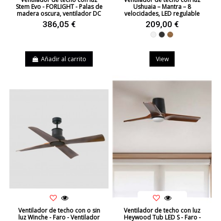
Stem Evo - FORLIGHT - Palas de
Ushuaia – Mantra – 8
madera oscura, ventilador DC
velocidades, LED regulable
386,05 €
209,00 €
Blanco
Negro
Madera
Añadir al carrito
View
Ventilador de techo con o sin
Ventilador de techo con luz
luz Winche - Faro - Ventilador
Heywood Tub LED S - Faro -