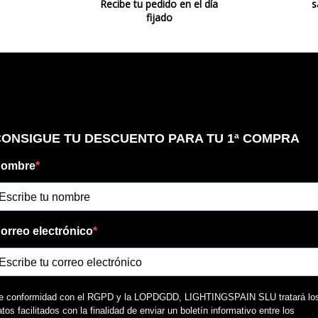
Recibe tu pedido en el día
s
fijado