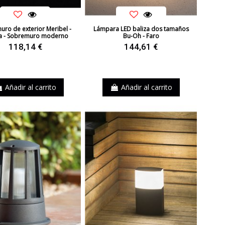
ro de exterior Meribel -
Lámpara LED baliza dos tamaños
a - Sobremuro moderno
Bu-Oh - Faro
118,14 €
144,61 €
Añadir al carrito
Añadir al carrito