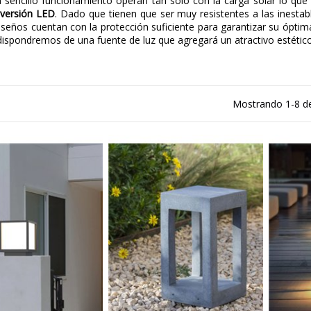
n sencillo funcionamiento operan tan solo con la carga solar lo que 
n
versión LED
. Dado que tienen que ser muy resistentes a las inestab
iseños cuentan con la protección suficiente para garantizar su óptima 
 dispondremos de una fuente de luz que agregará un atractivo estético
Mostrando 1-8 de