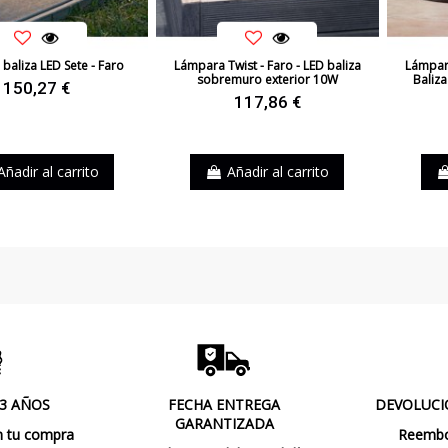
baliza LED Sete - Faro
Lámpara Twist - Faro - LED baliza
Lámpara
sobremuro exterior 10W
Baliza
150,27 €
117,86 €
Añadir al carrito
Añadir al carrito
 3 AÑOS
FECHA ENTREGA
DEVOLUCI
GARANTIZADA
n tu compra
Reembol