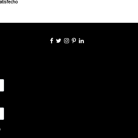
atisfecho