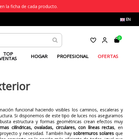
en la ficha de cada producto.
EN
0
TOP
HOGAR
PROFESIONAL
OFERTAS
VENTAS
terior
ación funcional haciendo visibles los caminos, escaleras y
structura. Si disponemos de este tipo de luces nos aseguramos
obusta estructura y formas geométricas crean efectos muy
rmas cilíndricas, ovaladas, circulares, con líneas rectas
, en
e proyecto y necesidad. También hay
sobremuros solares
que