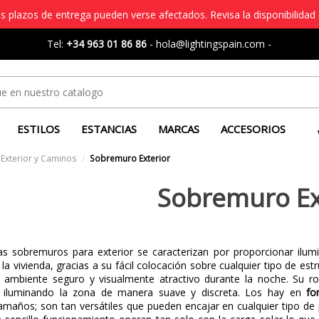
s plazos de entrega pueden verse afectados. Revisa la disponibilidad 
Tel:
+34 963 01 86 86
-
hola@lightingspain.com
-
ESTILOS
ESTANCIAS
MARCAS
ACCESORIOS
 Exterior y Caminos
Sobremuro Exterior
Sobremuro Ex
s sobremuros para exterior se caracterizan por proporcionar ilumin
 la vivienda, gracias a su fácil colocación sobre cualquier tipo de e
 ambiente seguro y visualmente atractivo durante la noche. Su r
s iluminando la zona de manera suave y discreta. Los hay en
fo
tamaños; son tan versátiles que pueden encajar en cualquier tipo d