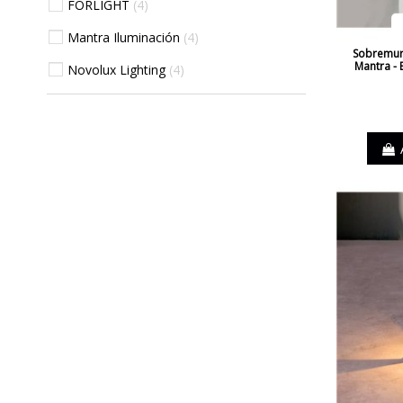
FORLIGHT
4
Mantra Iluminación
4
Sobremuro
Mantra - 
Novolux Lighting
4