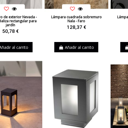
 de exterior Nevada -
Lámpara cuadrada sobremuro
Lámpar
Baliza rectangular para
Nala - Faro
jardín
128,37 €
50,78 €
Añadir al carrito
Añadir al carrito