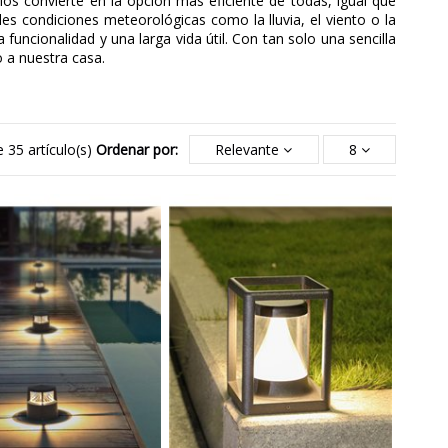
los convierte en la opción más eficiente de todas, igual que
les condiciones meteorológicas como la lluvia, el viento o la
funcionalidad y una larga vida útil. Con tan solo una sencilla
 a nuestra casa.
 35 artículo(s)
Ordenar por:
Relevante
8