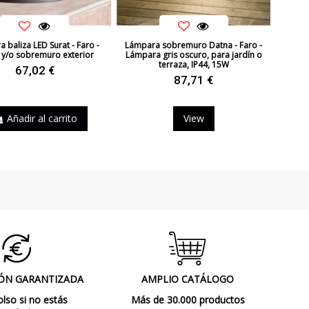
 baliza LED Surat - Faro -
Lámpara sobremuro Datna - Faro -
 y/o sobremuro exterior
Lámpara gris oscuro, para jardín o
terraza, IP44, 15W
67,02 €
87,71 €
Añadir al carrito
View
ÓN GARANTIZADA
AMPLIO CATÁLOGO
so si no estás
Más de 30.000 productos