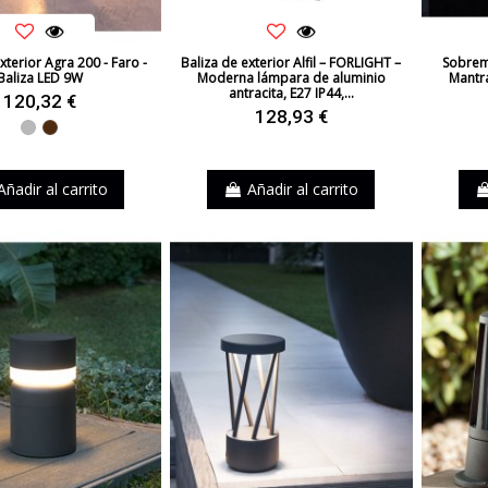
xterior Agra 200 - Faro -
Baliza de exterior Alfil – FORLIGHT –
Sobremu
Baliza LED 9W
Moderna lámpara de aluminio
Mantr
antracita, E27 IP44,...
120,32 €
128,93 €
Gris
Marrón
Añadir al carrito
Añadir al carrito