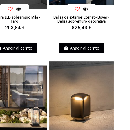
a LED sobremuro Mila -
Baliza de exterior Cornet - Bover -
Faro
Baliza sobremuro decorativa
203,84 €
826,43 €
Añadir al carrito
Añadir al carrito