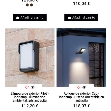
110,04 €
Negro
Marrón
Añadir al carrito
Añadir al carrito
Lámpara de exterior Pilot -
Aplique de exterior Cap -
Iberlamp - Iluminación
Iberlamp - Diseño orientable en
ambiental, gris antracita
antracita
112,20 €
118,07 €