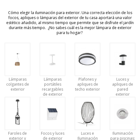
Cómo elegir la iluminación para exterior. Una correcta elección de los
focos, apliques o lámparas del exterior de tu casa aportará una valor
estético añadido, al mismo tiempo que permite que se disfrute el jardín
durante más tiempo. ¿No sabes cuál es la mejor lámpara de exterior
para tu hogar?
Lámparas
Lámparas
Plafones y
Luces y
colgantes de
portátiles
apliques de
apliques de
exterior
recargables
techo exterior
pared
de exterior
exterior
Faroles de
Focos y luces
Luces e
Iluminación
exterior y
de exterior
Iluminación
para piscinas: