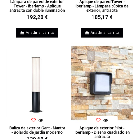
Lámpara de pared de exterior
Aplique de pared Tower -
Tower - Iberlamp - Aplique
Iberlamp - Lámpara cúbica de
antracita con doble iluminación
exterior, antracita
192,28 €
185,17 €
Añadir al carrito
Añadir al carrito
Baliza de exterior Gant - Mantra
Aplique de exterior Pilot -
- Bolardo de jardín moderno
Iberlamp - Diseño cuadrado en
antracita
129,68 €