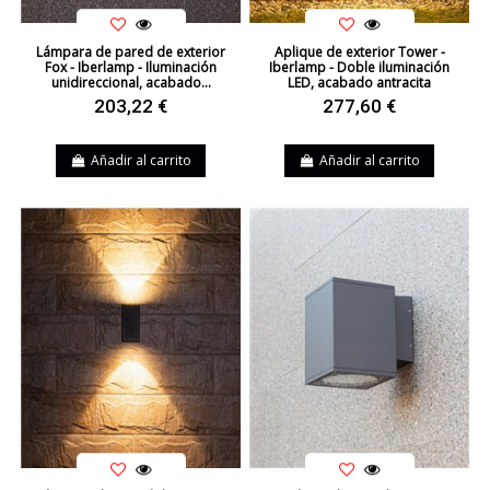
Lámpara de pared de exterior
Aplique de exterior Tower -
Fox - Iberlamp - Iluminación
Iberlamp - Doble iluminación
unidireccional, acabado...
LED, acabado antracita
203,22 €
277,60 €
Añadir al carrito
Añadir al carrito