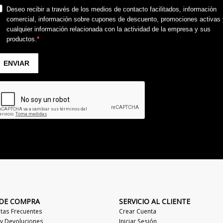
 DE COMPRA
SERVICIO AL CLIENTE
tas Frecuentes
Crear Cuenta
 y Devoluciones
Iniciar Sesión