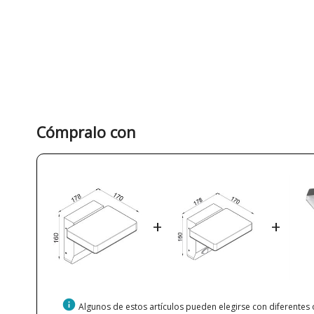
Cómpralo con
+
+
info
Algunos de estos artículos pueden elegirse con diferentes