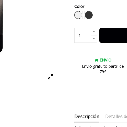
Color
Negro
Blanco
ENVIO
Envío gratuito partir de
79€
Descripción
Detalles d