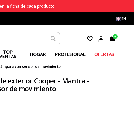
en la ficha de cada producto.
EN
0
TOP
HOGAR
PROFESIONAL
OFERTAS
VENTAS
- Lámpara con sensor de movimiento
de exterior Cooper - Mantra -
sor de movimiento