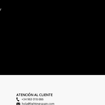
ATENCIÓN AL CLIENTE
+34 963 018 686
hola@lightingspain.com