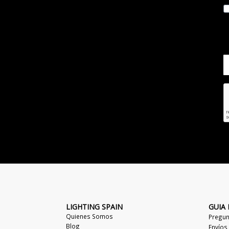
LIGHTING SPAIN
GUIA
Quienes Somos
Pregun
Blog
Envíos