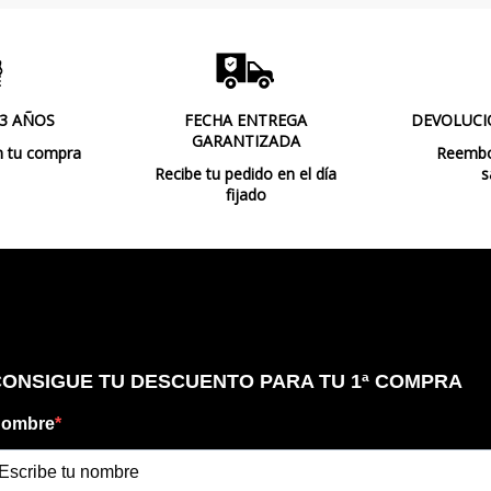
 3 AÑOS
FECHA ENTREGA
DEVOLUCI
GARANTIZADA
n tu compra
Reembol
Recibe tu pedido en el día
s
fijado