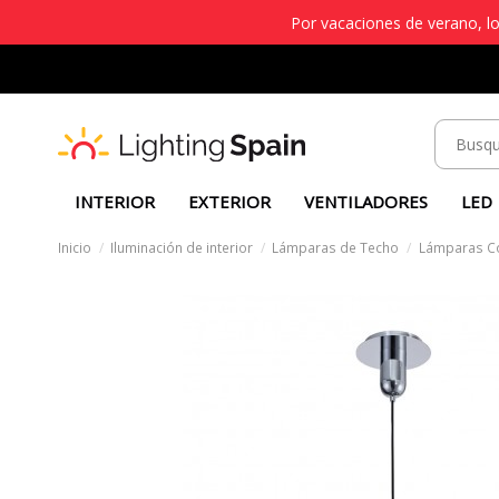
Por vacaciones de verano, lo
INTERIOR
EXTERIOR
VENTILADORES
LED
Inicio
Iluminación de interior
Lámparas de Techo
Lámparas C