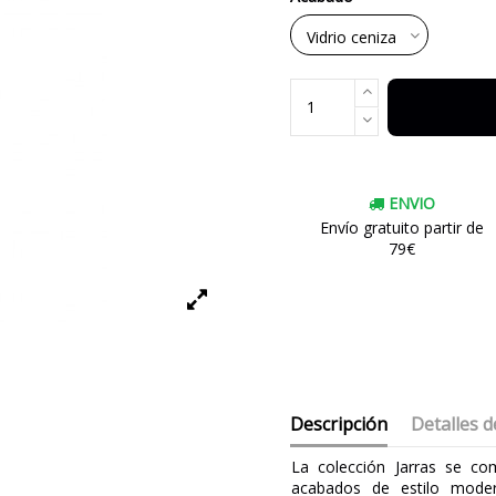
ENVIO
Envío gratuito partir de
79€
Descripción
Detalles d
La colección Jarras se co
acabados de estilo mode