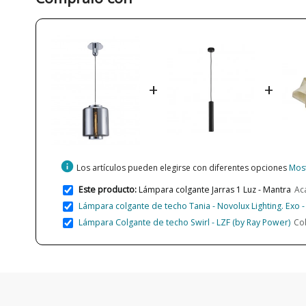
+
+
info
Los artículos pueden elegirse con diferentes opciones
Most
Este producto:
Lámpara colgante Jarras 1 Luz - Mantra
Ac
Lámpara colgante de techo Tania - Novolux Lighting. Exo 
Lámpara Colgante de techo Swirl - LZF (by Ray Power)
Col