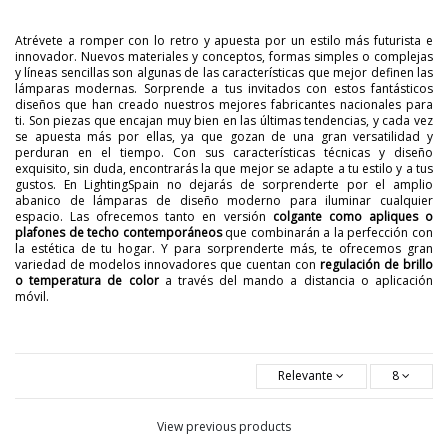
Atrévete a romper con lo retro y apuesta por un estilo más futurista e
innovador. Nuevos materiales y conceptos, formas simples o complejas
y líneas sencillas son algunas de las características que mejor definen las
lámparas modernas. Sorprende a tus invitados con estos fantásticos
diseños que han creado nuestros mejores fabricantes nacionales para
ti. Son piezas que encajan muy bien en las últimas tendencias, y cada vez
se apuesta más por ellas, ya que gozan de una gran versatilidad y
perduran en el tiempo. Con sus características técnicas y diseño
exquisito, sin duda, encontrarás la que mejor se adapte a tu estilo y a tus
gustos. En LightingSpain no dejarás de sorprenderte por el amplio
abanico de lámparas de diseño moderno para iluminar cualquier
espacio. Las ofrecemos tanto en versión
colgante como apliques o
plafones de techo contemporáneos
que combinarán a la perfección con
la estética de tu hogar. Y para sorprenderte más, te ofrecemos gran
variedad de modelos innovadores que cuentan con
regulación de brillo
o temperatura de color
a través del mando a distancia o aplicación
móvil.
Relevante
8
View previous products