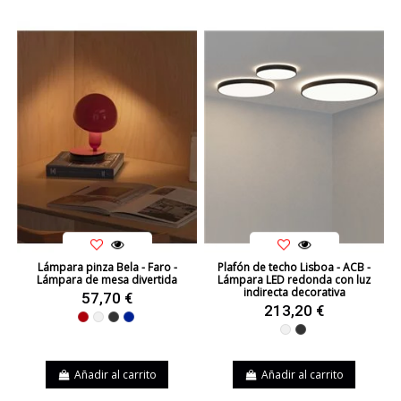
Lámpara pinza Bela - Faro -
Plafón de techo Lisboa - ACB -
Lámpara de mesa divertida
Lámpara LED redonda con luz
indirecta decorativa
57,70 €
213,20 €
Rojo
Blanco
Negro
Azul
Blanco
Negro
Añadir al carrito
Añadir al carrito