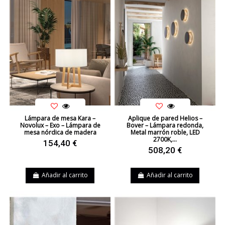
Lámpara de mesa Kara –
Aplique de pared Helios –
Novolux – Exo – Lámpara de
Bover – Lámpara redonda,
mesa nórdica de madera
Metal marrón roble, LED
2700K,...
154,40 €
508,20 €
Añadir al carrito
Añadir al carrito