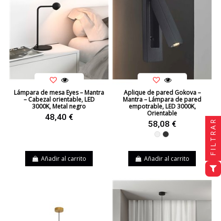
Lámpara de mesa Eyes – Mantra
Aplique de pared Gokova –
– Cabezal orientable, LED
Mantra – Lámpara de pared
3000K, Metal negro
empotrable, LED 3000K,
Orientable
48,40 €
FILTRAR
58,08 €
Blanco
Negro
Añadir al carrito
Añadir al carrito