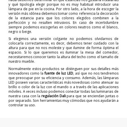
y qué tipología elegir porque no es muy habitual introducir una
lámpara de pie en la cocina. Por otro lado, a la hora de escoger la
versión más idónea debemos tomar como referencia la decoración
de la estancia para que los colores elegidos combinen a la
perfección y no resulten intrusivos. En caso de incertidumbre
siempre podemos escogerlas en colores neutros como el blanco,
negro o beige.
Si elegimos una versión colgante no podemos olvidarnos de
colocarla correctamente, es decir, debemos tener cuidado con la
altura para que no nos moleste y que ilumine de forma óptima el
espacio. Si lo que queremos es iluminar la mesa del comedor,
necesitaremos conocer tanto la altura del techo como el tamaño de
nuestro mueble.
Normalmente estos productos se distinguen por sus detalles más
innovadores como la
fuente de luz LED
, así que no nos tendremos
que preocupar por su eficiencia y consumo. Además, las lámparas
LED poseen varias características más novedosas como atenuar su
brillo o color de la luz con el mando o a través de las aplicaciones
móviles. A veces incluso podemos conectar todas las luminarias de
nuestra casa con la
regulación Dali
para que se enciendan juntas o
por separado. Son herramientas muy cómodas que nos ayudarán a
controlar su uso.