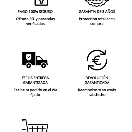
PAGO 100% SEGURO
GARANTIA DE 3 AÑOS
Cifrado SSL y pasarelas
Protección total en tu
verificadas
compra
FECHA ENTREGA
DEVOLUCIÓN
GARANTIZADA
GARANTIZADA
Recibe tu pedido en el día
Reembolso si no estás
fijado
satisfecho