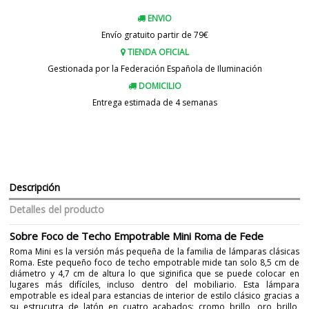
ENVIO
Envío gratuito partir de 79€
TIENDA OFICIAL
Gestionada por la Federación Española de Iluminación
DOMICILIO
Entrega estimada de 4 semanas
Descripción
Detalles del producto
Sobre Foco de Techo Empotrable Mini Roma de Fede
Roma Mini es la versión más pequeña de la familia de lámparas clásicas
Roma. Este pequeño foco de techo empotrable mide tan solo 8,5 cm de
diámetro y 4,7 cm de altura lo que siginifica que se puede colocar en
lugares más difíciles, incluso dentro del mobiliario. Esta lámpara
empotrable es ideal para estancias de interior de estilo clásico gracias a
su estrucutra de latón en cuatro acabados: cromo brillo, oro brillo,