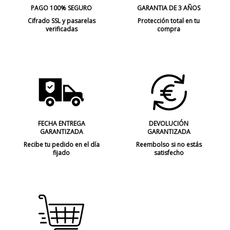
PAGO 100% SEGURO
GARANTIA DE 3 AÑOS
Cifrado SSL y pasarelas
Protección total en tu
verificadas
compra
FECHA ENTREGA
DEVOLUCIÓN
GARANTIZADA
GARANTIZADA
Recibe tu pedido en el día
Reembolso si no estás
fijado
satisfecho