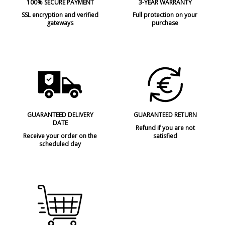
100% SECURE PAYMENT
3-YEAR WARRANTY
SSL encryption and verified
Full protection on your
gateways
purchase
GUARANTEED DELIVERY
GUARANTEED RETURN
DATE
Refund if you are not
Receive your order on the
satisfied
scheduled day