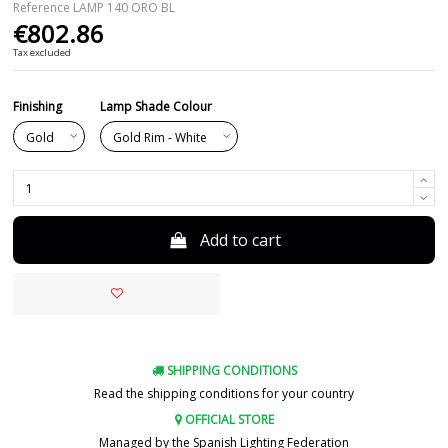
Reference
LAMP 140 ORO BL
€802.86
Tax excluded
Finishing
Lamp Shade Colour
Add to cart
SHIPPING CONDITIONS
Read the shipping conditions for your country
OFFICIAL STORE
Managed by the Spanish Lighting Federation