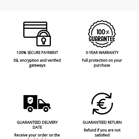
100% SECURE PAYMENT
3-YEAR WARRANTY
SSL encryption and verified
Full protection on your
gateways
purchase
GUARANTEED DELIVERY
GUARANTEED RETURN
DATE
Refund if you are not
Receive your order on the
satisfied