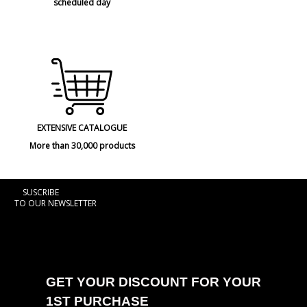
scheduled day
EXTENSIVE CATALOGUE
More than 30,000 products
SUSCRIBE
TO OUR NEWSLETTER