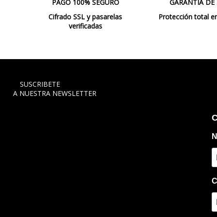
PAGO 100% SEGURO
GARANTIA DE
Cifrado SSL y pasarelas
Protección total e
verificadas
SUSCRIBETE
A NUESTRA NEWSLETTER