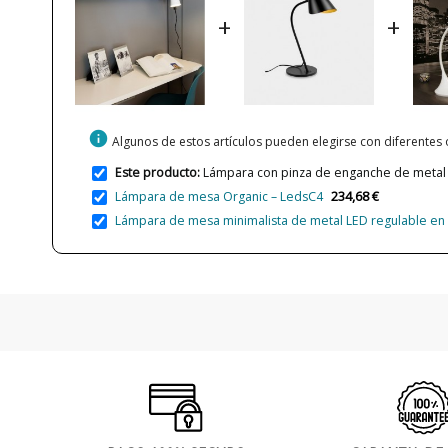
+
+
info
Algunos de estos artículos pueden elegirse con diferentes
Este producto:
Lámpara con pinza de enganche de metal y
234,68 €
Lámpara de mesa Organic – LedsC4
Lámpara de mesa minimalista de metal LED regulable en 