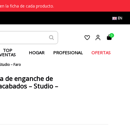
en la ficha de cada producto.
EN
0
TOP
HOGAR
PROFESIONAL
OFERTAS
VENTAS
tudio – Faro
a de enganche de
acabados – Studio –