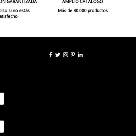
ÓN GARANTIZADA
AMPLIO CATÁLOGO
so si no estás
Más de 30.000 productos
atisfecho