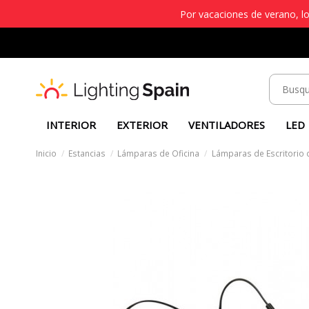
Por vacaciones de verano, lo
INTERIOR
EXTERIOR
VENTILADORES
LED
Inicio
Estancias
Lámparas de Oficina
Lámparas de Escritorio 