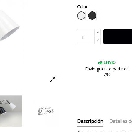
Color
Blanco
Negro
ENVIO
Envío gratuito partir de
79€
Descripción
Detalles d