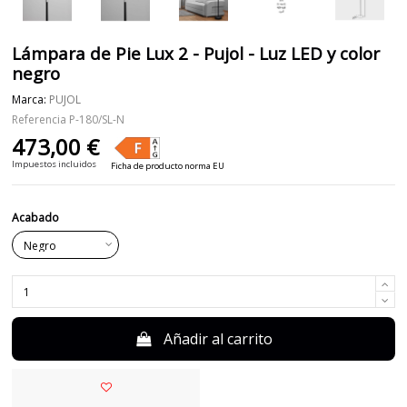
Lámpara de Pie Lux 2 - Pujol - Luz LED y color
negro
Marca:
PUJOL
Referencia
P-180/SL-N
473,00 €
Impuestos incluidos
Ficha de producto norma EU
Acabado
Añadir al carrito