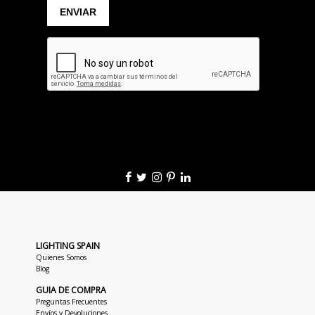
LIGHTING SPAIN
Quienes Somos
Blog
GUIA DE COMPRA
Preguntas Frecuentes
Envíos y Devoluciones