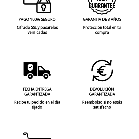
PAGO 100% SEGURO
GARANTIA DE 3 AÑOS
Cifrado SSL y pasarelas
Protección total en tu
verificadas
compra
FECHA ENTREGA
DEVOLUCIÓN
GARANTIZADA
GARANTIZADA
Recibe tu pedido en el día
Reembolso si no estás
fijado
satisfecho