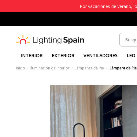
Por vacaciones de verano, lo
INTERIOR
EXTERIOR
VENTILADORES
LED
Inicio
Iluminación de interior
Lámparas de Pie
Lámpara de Pie 