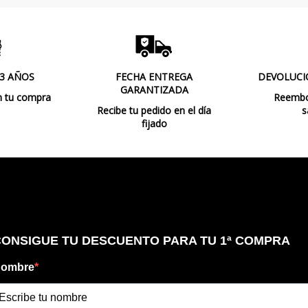
Tipo de Lámpara
Etiqueta Energética
 3 AÑOS
FECHA ENTREGA
DEVOLUCI
GARANTIZADA
n tu compra
Reembol
Recibe tu pedido en el día
s
fijado