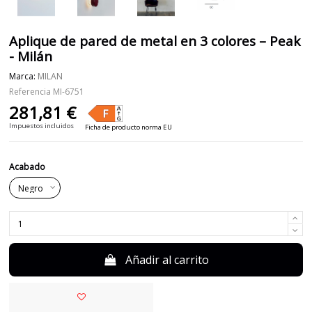
Aplique de pared de metal en 3 colores – Peak
- Milán
Marca:
MILAN
Referencia
MI-6751
281,81 €
Impuestos incluidos
Ficha de producto norma EU
Acabado
Añadir al carrito