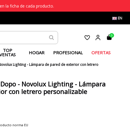
en la ficha de cada producto.
EN
0
TOP
HOGAR
PROFESIONAL
OFERTAS
VENTAS
ovolux Lighting - Lámpara de pared de exterior con letrero
 Dopo - Novolux Lighting - Lámpara
ior con letrero personalizable
producto norma EU