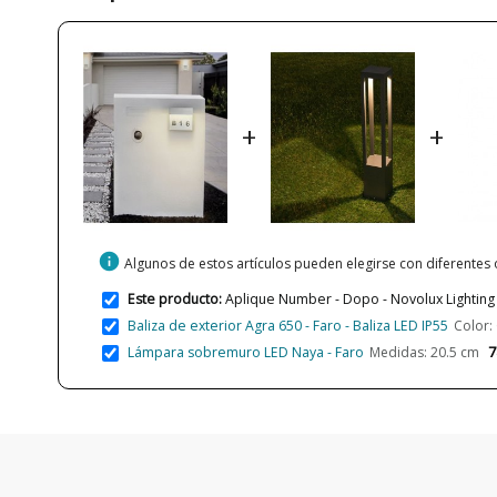
+
+
info
Algunos de estos artículos pueden elegirse con diferentes
Este producto:
Aplique Number - Dopo - Novolux Lighting 
Baliza de exterior Agra 650 - Faro - Baliza LED IP55
Color: 
7
Lámpara sobremuro LED Naya - Faro
Medidas: 20.5 cm