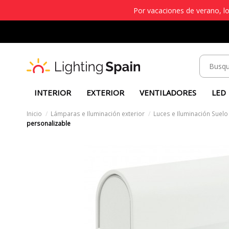
Por vacaciones de verano, lo
INTERIOR
EXTERIOR
VENTILADORES
LED
Inicio
Lámparas e Iluminación exterior
Luces e Iluminación Suelo
personalizable