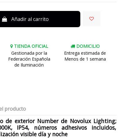
Añadir al carrito
TIENDA OFICIAL
DOMICILIO
Gestionada por la
Entrega estimada de
Federación Española
Menos de 1 semana
de Iluminación
el producto
so de exterior Number de Novolux Lighting;
K, IP54, números adhesivos incluidos,
ización visible día y noche