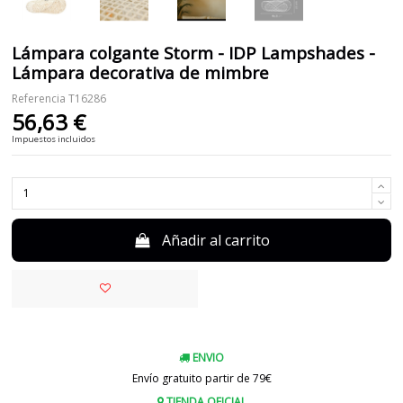
Lámpara colgante Storm - IDP Lampshades -
Lámpara decorativa de mimbre
Referencia
T16286
56,63 €
Impuestos incluidos
Añadir al carrito
ENVIO
Envío gratuito partir de 79€
TIENDA OFICIAL