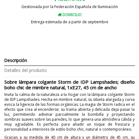
Gestionada por la Federación Española de Iluminación
DOMICILIO
Entrega estimada de a partir de septiembre
Descripción
Detalles del producto
Sobre lámpara colgante Storm de IDP Lampshades; diseño
boho chic de mimbre natural, 1xE27, 45 cm de ancho
Invita la calma de la naturaleza a tu hogar con la lámpara colgante Storm
de IDP Lampshades. Hecha en mimbre natural, su silueta alargada y curva
evoca la ligereza de las formas orgánicas. La magia de Storm radica en el
efecto que crea al encenderse; su trama abierta y delicada deja pasar la
luz, permitiendo adivinar parcialmente la bombilla y proyectando
sombras suaves sobre las paredes, lo que genera una atmósfera cálida y
muy agradable. Es perfecta para añadir un toque de frescura y
personalidad a interiores de estilo boho chic, natural o contemporáneo.
Gracias a su medida de 40 cm de altura y un diámetro de 45 cm, su