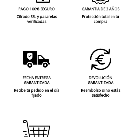
PAGO 100% SEGURO
GARANTIA DE 3 AÑOS
Cifrado SSL y pasarelas
Protección total en tu
verificadas
compra
FECHA ENTREGA
DEVOLUCIÓN
GARANTIZADA
GARANTIZADA
Recibe tu pedido en el día
Reembolso si no estás
fijado
satisfecho