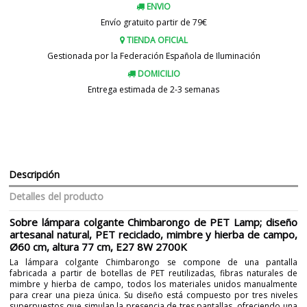
ENVIO
Envío gratuito partir de 79€
TIENDA OFICIAL
Gestionada por la Federación Española de Iluminación
DOMICILIO
Entrega estimada de 2-3 semanas
Descripción
Detalles del producto
Sobre lámpara colgante Chimbarongo de PET Lamp; diseño
artesanal natural, PET reciclado, mimbre y hierba de campo,
Ø60 cm, altura 77 cm, E27 8W 2700K
La lámpara colgante Chimbarongo se compone de una pantalla
fabricada a partir de botellas de PET reutilizadas, fibras naturales de
mimbre y hierba de campo, todos los materiales unidos manualmente
para crear una pieza única. Su diseño está compuesto por tres niveles
superpuestos que simulan la presencia de tres pantallas, ofreciendo una