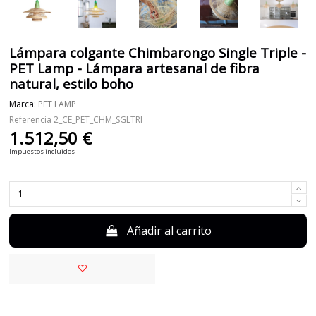
Lámpara colgante Chimbarongo Single Triple -
PET Lamp - Lámpara artesanal de fibra
natural, estilo boho
Marca:
PET LAMP
Referencia
2_CE_PET_CHM_SGLTRI
1.512,50 €
Impuestos incluidos
Añadir al carrito