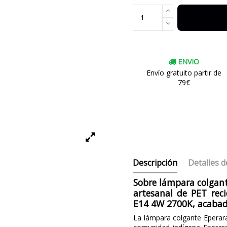
ENVIO
Envío gratuito partir de
79€
Descripción
Detalles d
Sobre lámpara colgant
artesanal de PET rec
E14 4W 2700K, acabad
La lámpara colgante Eperara