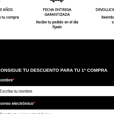
 3 AÑOS
FECHA ENTREGA
DEVOLUCI
GARANTIZADA
n tu compra
Reembol
Recibe tu pedido en el día
s
fijado