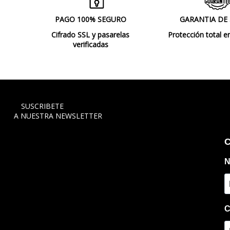
PAGO 100% SEGURO
GARANTIA DE
Cifrado SSL y pasarelas
Protección total e
verificadas
SUSCRIBETE
A NUESTRA NEWSLETTER