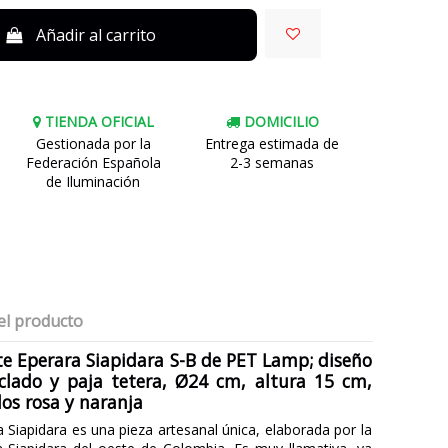
Añadir al carrito
TIENDA OFICIAL
DOMICILIO
Gestionada por la
Entrega estimada de
Federación Española
2-3 semanas
de Iluminación
el producto
e Eperara Siapidara S-B de PET Lamp; diseño
iclado y paja tetera, Ø24 cm, altura 15 cm,
os rosa y naranja
 Siapidara es una pieza artesanal única, elaborada por la