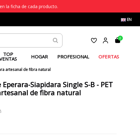
en la ficha de cada producto.
EN
0
TOP
HOGAR
PROFESIONAL
OFERTAS
VENTAS
a artesanal de fibra natural
Eperara-Siapidara Single S-B - PET
tesanal de fibra natural
B