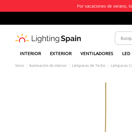
Por vacaciones de verano, lo
INTERIOR
EXTERIOR
VENTILADORES
LED
Inicio
Iluminación de interior
Lámparas de Techo
Lámparas C