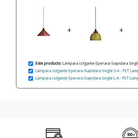
+
+
Este producto:
Lámpara colgante Eperara-Siapidara Single
Lámpara colgante Eperara-Siapidara Single S-A - PET Lamp
Lámpara colgante Eperara-Siapidara Single L-A - PET Lamp