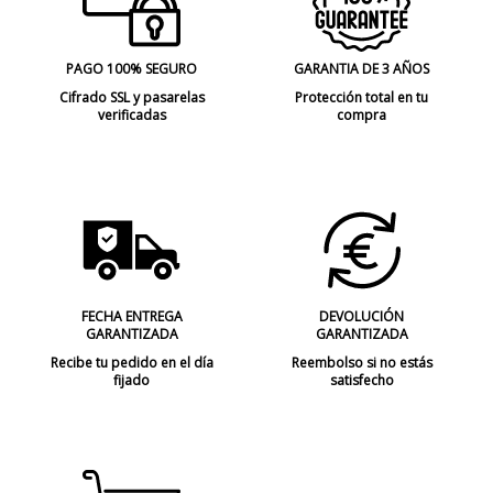
PAGO 100% SEGURO
GARANTIA DE 3 AÑOS
Cifrado SSL y pasarelas
Protección total en tu
verificadas
compra
FECHA ENTREGA
DEVOLUCIÓN
GARANTIZADA
GARANTIZADA
Recibe tu pedido en el día
Reembolso si no estás
fijado
satisfecho