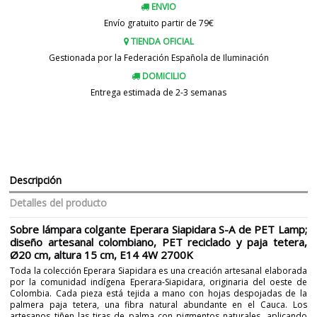
ENVIO
Envío gratuito partir de 79€
TIENDA OFICIAL
Gestionada por la Federación Española de Iluminación
DOMICILIO
Entrega estimada de 2-3 semanas
Descripción
Detalles del producto
Sobre lámpara colgante Eperara Siapidara S-A de PET Lamp;
diseño artesanal colombiano, PET reciclado y paja tetera,
Ø20 cm, altura 15 cm, E14 4W 2700K
Toda la colección Eperara Siapidara es una creación artesanal elaborada
por la comunidad indígena Eperara-Siapidara, originaria del oeste de
Colombia. Cada pieza está tejida a mano con hojas despojadas de la
palmera paja tetera, una fibra natural abundante en el Cauca. Los
artesanos tiñen las tiras de palma con pigmentos naturales, aplicando