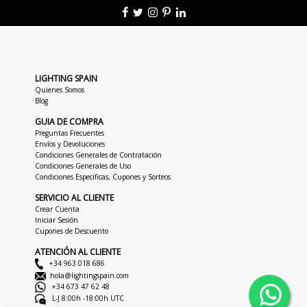
LIGHTING SPAIN
Quienes Somos
Blog
GUIA DE COMPRA
Preguntas Frecuentes
Envíos y Devoluciones
Condiciones Generales de Contratación
Condiciones Generales de Uso
Condiciones Específicas, Cupones y Sorteos
SERVICIO AL CLIENTE
Crear Cuenta
Iniciar Sesión
Cupones de Descuento
ATENCIÓN AL CLIENTE
+34 963 018 686
hola@lightingspain.com
+34 673 47 62 48
L-J 8:00h -18:00h UTC