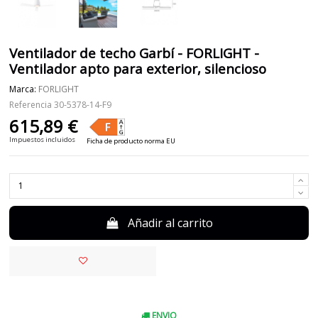
Ventilador de techo Garbí - FORLIGHT -
Ventilador apto para exterior, silencioso
Marca:
FORLIGHT
Referencia
30-5378-14-F9
615,89 €
Impuestos incluidos
Ficha de producto norma EU
Añadir al carrito
ENVIO