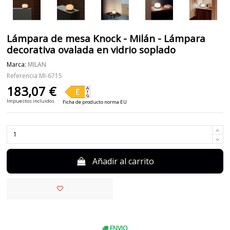
Lámpara de mesa Knock - Milán - Lámpara
decorativa ovalada en vidrio soplado
Marca:
MILAN
Referencia
MI-6715
183,07 €
Impuestos incluidos
Ficha de producto norma EU
Añadir al carrito
ENVIO