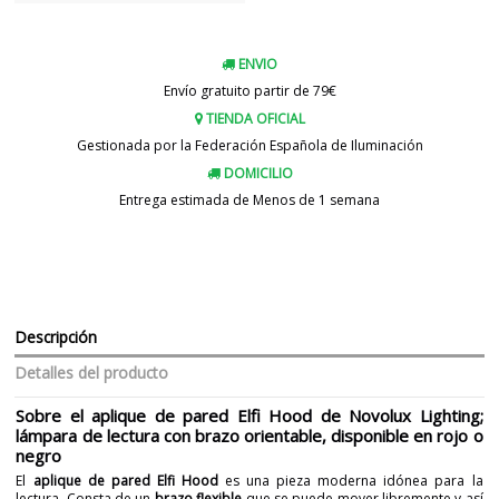
ENVIO
Envío gratuito partir de 79€
TIENDA OFICIAL
Gestionada por la Federación Española de Iluminación
DOMICILIO
Entrega estimada de Menos de 1 semana
Descripción
Detalles del producto
Sobre el aplique de pared Elfi Hood de Novolux Lighting;
lámpara de lectura con brazo orientable, disponible en rojo o
negro
El
aplique de pared Elfi Hood
es una pieza moderna idónea para la
lectura. Consta de un
brazo flexible
que se puede mover libremente y así