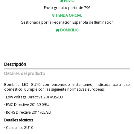
ENVIO
Envío gratuito partir de 79€
TIENDA OFICIAL
Gestionada por la Federación Española de Iluminación
DOMICILIO
Descripción
Detalles del producto
Bombilla LED GU10 con encendido instantáneo, indicada para uso
doméstico. Cumple con las siguiente normativas europeas:
· Low Voltage Directive 2014/35/EU
· EMC Directive 2014/30/EU
· RoHS Directive 2011/65/EU
Detalles técnicos
· Casquillo: GU10