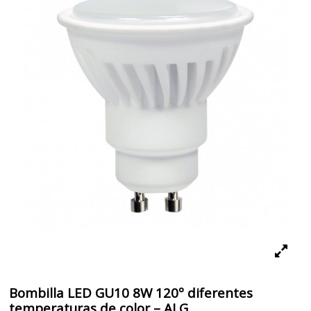
Bombilla LED GU10 8W 120º diferentes
temperaturas de color – ALG