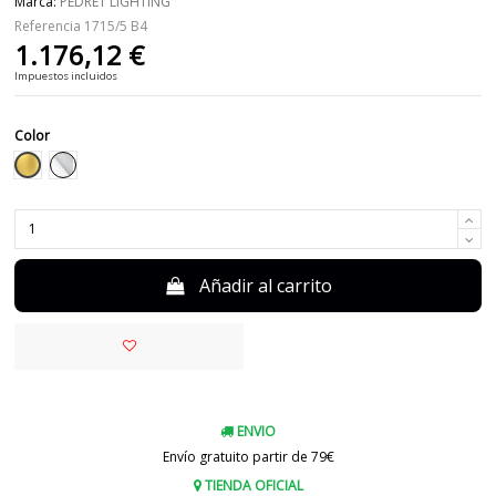
Marca:
PEDRET LIGHTING
Referencia
1715/5 B4
1.176,12 €
Impuestos incluidos
Color
Dorado
Cromo
Añadir al carrito
ENVIO
Envío gratuito partir de 79€
TIENDA OFICIAL