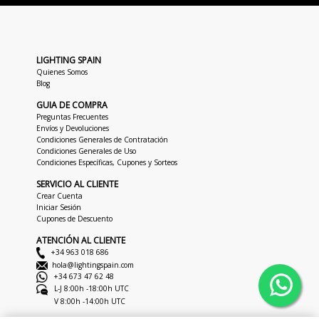
LIGHTING SPAIN
Quienes Somos
Blog
GUIA DE COMPRA
Preguntas Frecuentes
Envíos y Devoluciones
Condiciones Generales de Contratación
Condiciones Generales de Uso
Condiciones Específicas, Cupones y Sorteos
SERVICIO AL CLIENTE
Crear Cuenta
Iniciar Sesión
Cupones de Descuento
ATENCIÓN AL CLIENTE
+34 963 018 686
hola@lightingspain.com
+34 673 47 62 48
L-J 8:00h -18:00h UTC
V 8:00h -14:00h UTC