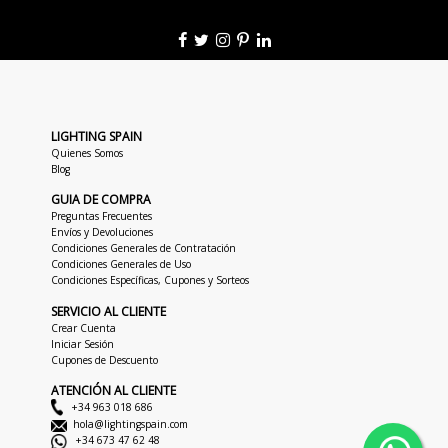
LIGHTING SPAIN
Quienes Somos
Blog
GUIA DE COMPRA
Preguntas Frecuentes
Envíos y Devoluciones
Condiciones Generales de Contratación
Condiciones Generales de Uso
Condiciones Específicas, Cupones y Sorteos
SERVICIO AL CLIENTE
Crear Cuenta
Iniciar Sesión
Cupones de Descuento
ATENCIÓN AL CLIENTE
+34 963 018 686
hola@lightingspain.com
+34 673 47 62 48