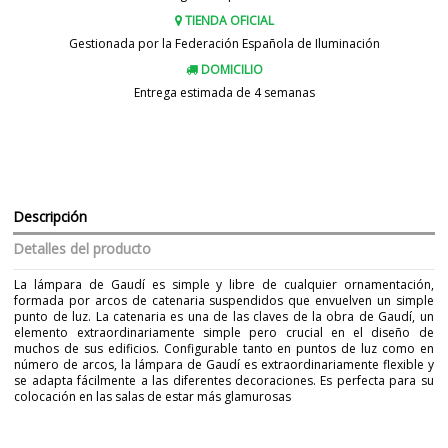
TIENDA OFICIAL
Gestionada por la Federación Española de Iluminación
DOMICILIO
Entrega estimada de 4 semanas
Descripción
Detalles del producto
La lámpara de Gaudí es simple y libre de cualquier ornamentación,
formada por arcos de catenaria suspendidos que envuelven un simple
punto de luz. La catenaria es una de las claves de la obra de Gaudí, un
elemento extraordinariamente simple pero crucial en el diseño de
muchos de sus edificios. Configurable tanto en puntos de luz como en
número de arcos, la lámpara de Gaudí es extraordinariamente flexible y
se adapta fácilmente a las diferentes decoraciones. Es perfecta para su
colocación en las salas de estar más glamurosas
Marca
PEDRET LIGHTING