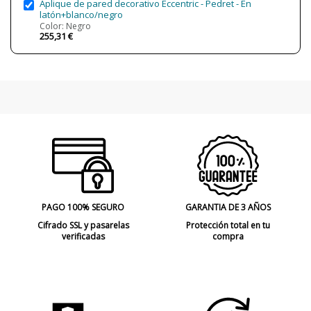
Aplique de pared decorativo Eccentric - Pedret - En
latón+blanco/negro
Color: Negro
255,31 €
PAGO 100% SEGURO
GARANTIA DE 3 AÑOS
Cifrado SSL y pasarelas
Protección total en tu
verificadas
compra