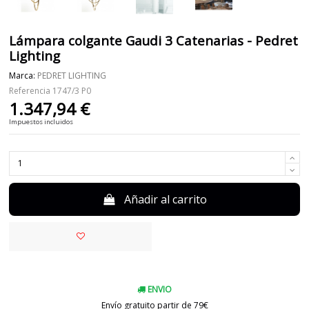
Lámpara colgante Gaudi 3 Catenarias - Pedret
Lighting
Marca:
PEDRET LIGHTING
Referencia
1747/3 P0
1.347,94 €
Impuestos incluidos
Añadir al carrito
ENVIO
Envío gratuito partir de 79€