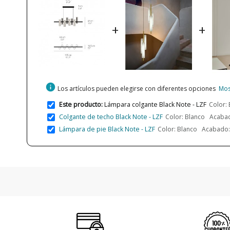
+
+
info
Los artículos pueden elegirse con diferentes opciones
Mos
Este producto:
Lámpara colgante Black Note - LZF
Color:
Colgante de techo Black Note - LZF
Color: Blanco Acabad
Lámpara de pie Black Note - LZF
Color: Blanco Acabado: