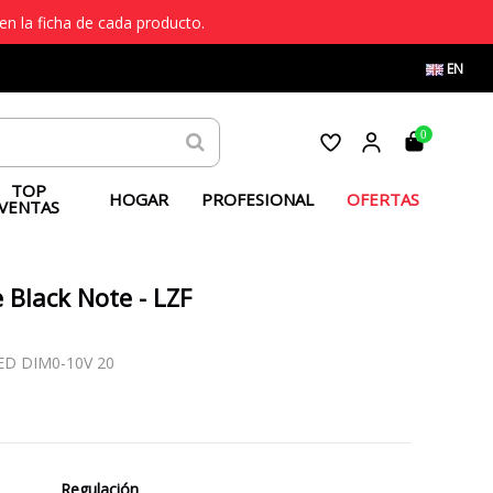
en la ficha de cada producto.
EN
0
TOP
HOGAR
PROFESIONAL
OFERTAS
VENTAS
Black Note - LZF
ED DIM0-10V 20
o
Regulación