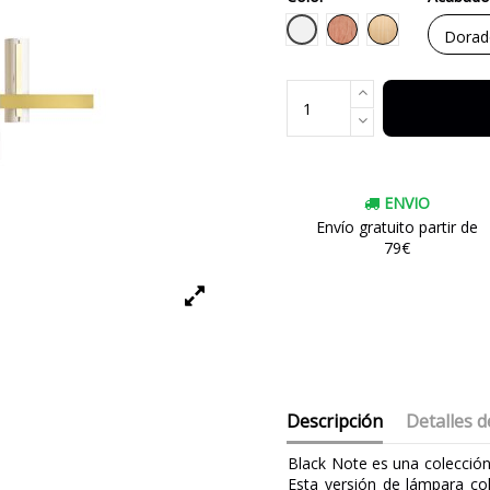
Blanco
Cerezo Natural
Haya Natural
ENVIO
Envío gratuito partir de
79€
Descripción
Detalles d
Black Note es una colecció
Esta versión de lámpara col