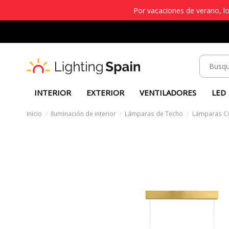
Por vacaciones de verano, lo
INTERIOR
EXTERIOR
VENTILADORES
LED
Inicio
Iluminación de interior
Lámparas de Techo
Lámparas C