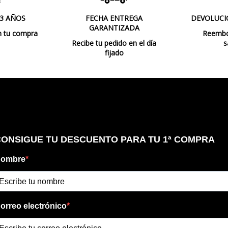
 3 AÑOS
FECHA ENTREGA
DEVOLUCI
GARANTIZADA
n tu compra
Reembol
Recibe tu pedido en el día
s
fijado