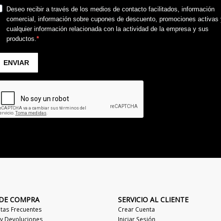
 DE COMPRA
SERVICIO AL CLIENTE
tas Frecuentes
Crear Cuenta
 y Devoluciones
Iniciar Sesión