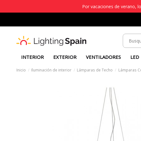
Por vacaciones de verano, lo
INTERIOR
EXTERIOR
VENTILADORES
LED
Inicio
Iluminación de interior
Lámparas de Techo
Lámparas C