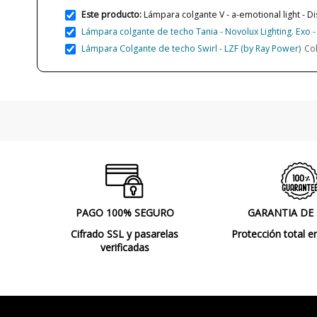
Este producto:
Lámpara colgante V - a-emotional light - 
Lámpara colgante de techo Tania - Novolux Lighting. Exo 
Lámpara Colgante de techo Swirl - LZF (by Ray Power)
Co
PAGO 100% SEGURO
GARANTIA DE
Cifrado SSL y pasarelas
Protección total e
verificadas