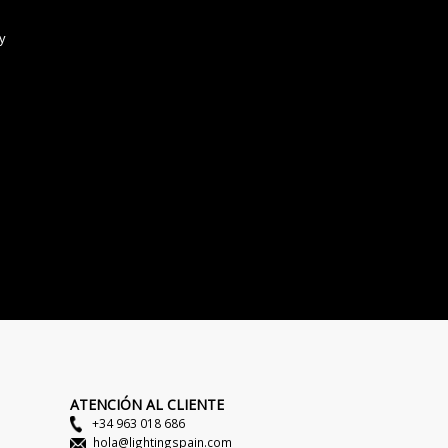
ATENCIÓN AL CLIENTE
+34 963 018 686
hola@lightingspain.com