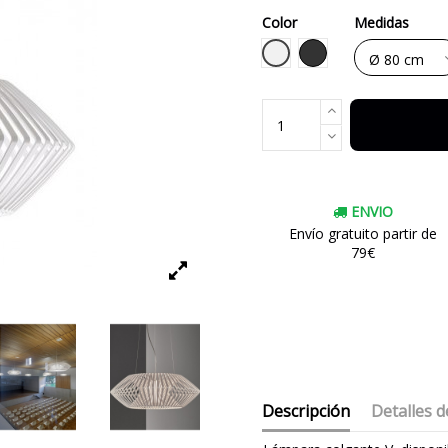
Color
Medidas
Blanco
Negro
ENVIO
Envío gratuito partir de
79€
Descripción
Detalles d