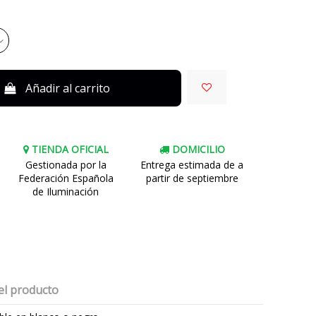
Añadir al carrito
TIENDA OFICIAL
DOMICILIO
Gestionada por la
Entrega estimada de a
Federación Española
partir de septiembre
de Iluminación
el producto