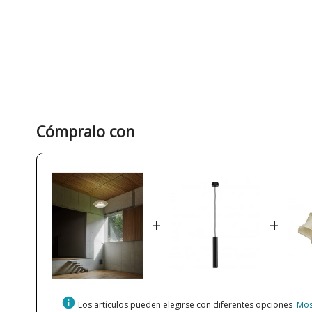
Cómpralo con
+
+
info
Los artículos pueden elegirse con diferentes opciones
Mos