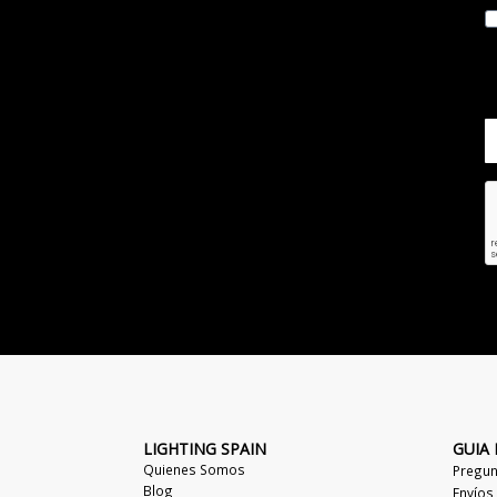
LIGHTING SPAIN
GUIA
Quienes Somos
Pregun
Blog
Envíos