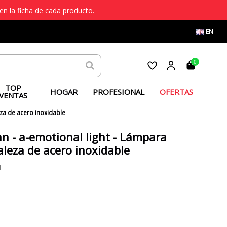
en la ficha de cada producto.
EN
0
TOP
HOGAR
PROFESIONAL
OFERTAS
VENTAS
eza de acero inoxidable
n - a-emotional light - Lámpara
aleza de acero inoxidable
T