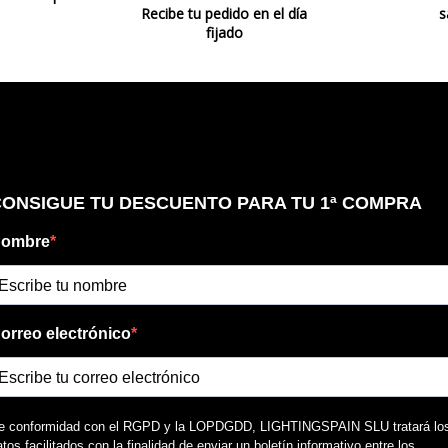
Recibe tu pedido en el día
s
Uso
fijado
Fabricado en
Año Lanzamiento
Tipo de Lámpara
Etiqueta Energética
Estado
Nuevo