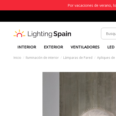
Por vacaciones de verano, lo
INTERIOR
EXTERIOR
VENTILADORES
LED
Inicio
Iluminación de interior
Lámparas de Pared
Apliques de