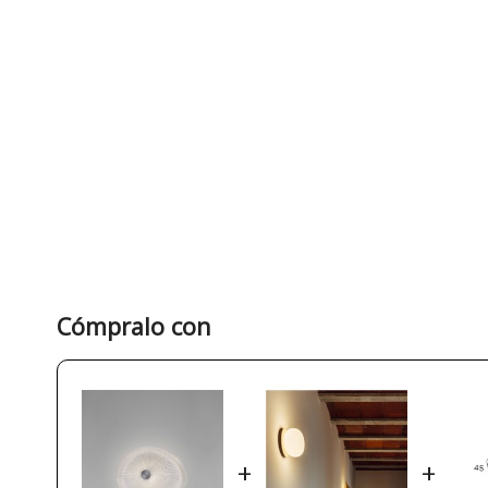
Cómpralo con
+
+