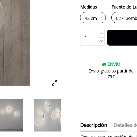
Medidas
Fuente de L
ENVIO
Envío gratuito partir de
79€
Descripción
Detalles d
Onn es una colección de 