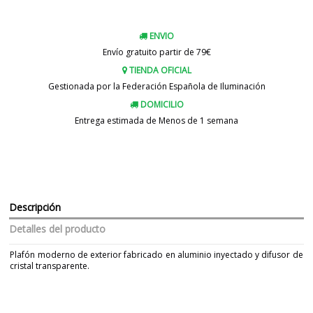
ENVIO
Envío gratuito partir de 79€
TIENDA OFICIAL
Gestionada por la Federación Española de Iluminación
DOMICILIO
Entrega estimada de Menos de 1 semana
Descripción
Detalles del producto
Plafón moderno de exterior fabricado en aluminio inyectado y difusor de
cristal transparente.
Marca
FARO
Garantía
3 años