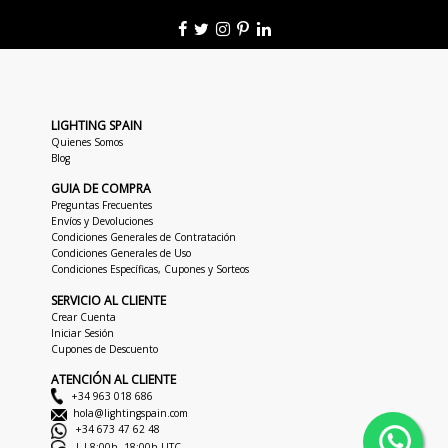
LIGHTING SPAIN
Quienes Somos
Blog
GUIA DE COMPRA
Preguntas Frecuentes
Envíos y Devoluciones
Condiciones Generales de Contratación
Condiciones Generales de Uso
Condiciones Específicas, Cupones y Sorteos
SERVICIO AL CLIENTE
Crear Cuenta
Iniciar Sesión
Cupones de Descuento
ATENCIÓN AL CLIENTE
+34 963 018 686
hola@lightingspain.com
+34 673 47 62 48
L-J 8:00h -18:00h UTC