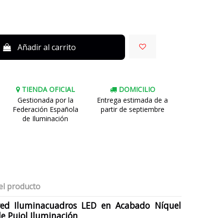
Añadir al carrito
TIENDA OFICIAL
DOMICILIO
Gestionada por la
Entrega estimada de a
Federación Española
partir de septiembre
de Iluminación
el producto
red Iluminacuadros LED en Acabado Níquel
e Pujol Iluminación