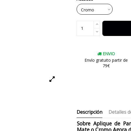
ENVIO
Envío gratuito partir de
79€
Descripción
Detalles d
Sobre Aplique de Pa
Mate o Cromo Agora d