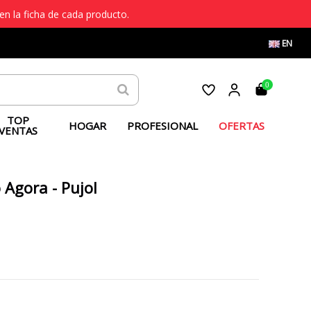
en la ficha de cada producto.
EN
0
TOP
HOGAR
PROFESIONAL
OFERTAS
VENTAS
 Agora - Pujol