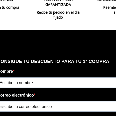
GARANTIZADA
n tu compra
Reembol
Recibe tu pedido en el día
s
fijado