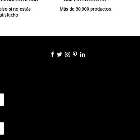
so si no estás
Más de 30.000 productos
atisfecho