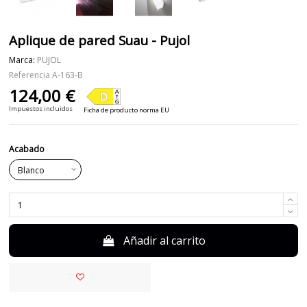
Aplique de pared Suau - Pujol
Marca:
PUJOL
Referencia
A-163-B
124,00 €
Impuestos incluidos
Ficha de producto norma EU
Acabado
Añadir al carrito