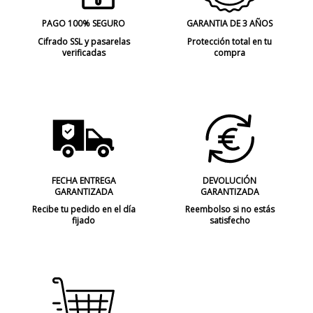
PAGO 100% SEGURO
GARANTIA DE 3 AÑOS
Cifrado SSL y pasarelas
Protección total en tu
verificadas
compra
FECHA ENTREGA
DEVOLUCIÓN
GARANTIZADA
GARANTIZADA
Recibe tu pedido en el día
Reembolso si no estás
fijado
satisfecho