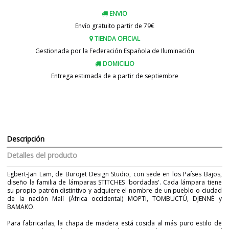
ENVIO
Envío gratuito partir de 79€
TIENDA OFICIAL
Gestionada por la Federación Española de Iluminación
DOMICILIO
Entrega estimada de a partir de septiembre
Descripción
Detalles del producto
Egbert-Jan Lam, de Burojet Design Studio, con sede en los Países Bajos,
diseño la familia de lámparas STITCHES 'bordadas'. Cada lámpara tiene
su propio patrón distintivo y adquiere el nombre de un pueblo o ciudad
de la nación Malí (África occidental) MOPTI, TOMBUCTÚ, DJENNÉ y
BAMAKO.
Para fabricarlas, la chapa de madera está cosida al más puro estilo de