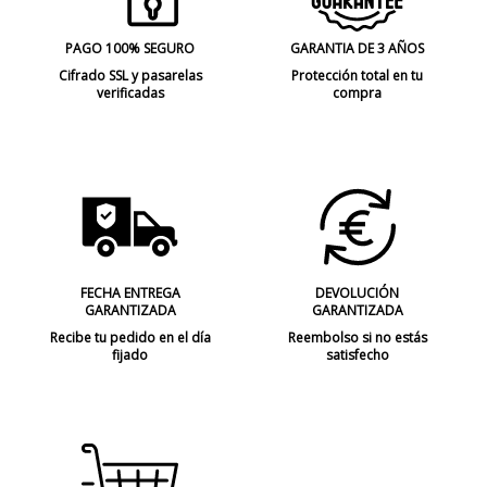
PAGO 100% SEGURO
GARANTIA DE 3 AÑOS
Cifrado SSL y pasarelas
Protección total en tu
verificadas
compra
FECHA ENTREGA
DEVOLUCIÓN
GARANTIZADA
GARANTIZADA
Recibe tu pedido en el día
Reembolso si no estás
fijado
satisfecho