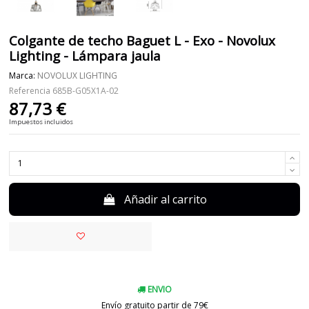
Colgante de techo Baguet L - Exo - Novolux
Lighting - Lámpara jaula
Marca:
NOVOLUX LIGHTING
Referencia
685B-G05X1A-02
87,73 €
Impuestos incluidos
Añadir al carrito
ENVIO
Envío gratuito partir de 79€