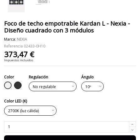
Foco de techo empotrable Kardan L - Nexia -
Diseño cuadrado con 3 módulos
Marca:
NEXIA
Referencia
02433-0H10
373,47 €
Impuestos incluidos
Color
Regulación
Ángulo
Blanco
Negro
Color LED (K)