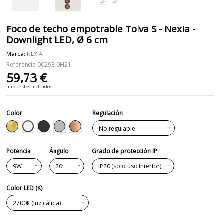
Foco de techo empotrable Tolva S - Nexia -
Downlight LED, Ø 6 cm
Marca:
NEXIA
Referencia
00293-0H21
59,73 €
Impuestos incluidos
Color
Regulación
Blanco
Dorado
Negro
Gris
Cobre
Potencia
Ángulo
Grado de protección IP
Color LED (K)