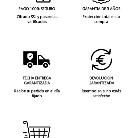
PAGO 100% SEGURO
GARANTIA DE 3 AÑOS
Cifrado SSL y pasarelas
Protección total en tu
verificadas
compra
FECHA ENTREGA
DEVOLUCIÓN
GARANTIZADA
GARANTIZADA
Recibe tu pedido en el día
Reembolso si no estás
fijado
satisfecho