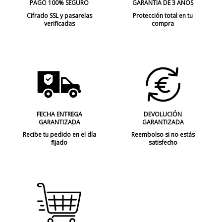
PAGO 100% SEGURO
GARANTIA DE 3 AÑOS
Cifrado SSL y pasarelas
Protección total en tu
verificadas
compra
FECHA ENTREGA
DEVOLUCIÓN
GARANTIZADA
GARANTIZADA
Recibe tu pedido en el día
Reembolso si no estás
fijado
satisfecho