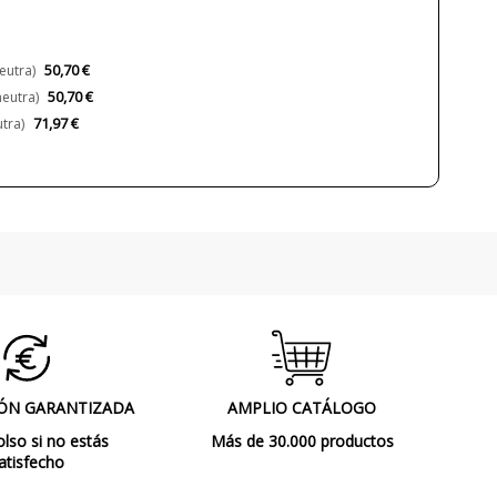
50,70 €
eutra)
50,70 €
eutra)
71,97 €
tra)
ÓN GARANTIZADA
AMPLIO CATÁLOGO
so si no estás
Más de 30.000 productos
atisfecho