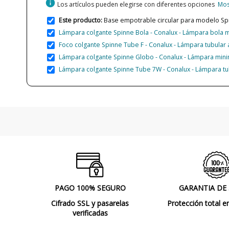
info
Los artículos pueden elegirse con diferentes opciones
Mos
Este producto:
Base empotrable circular para modelo Spi
Lámpara colgante Spinne Bola - Conalux - Lámpara bola m
Foco colgante Spinne Tube F - Conalux - Lámpara tubular 
Lámpara colgante Spinne Globo - Conalux - Lámpara minima
Lámpara colgante Spinne Tube 7W - Conalux - Lámpara tu
PAGO 100% SEGURO
GARANTIA DE
Cifrado SSL y pasarelas
Protección total e
verificadas