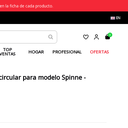
en la ficha de cada producto.
EN
0
TOP
HOGAR
PROFESIONAL
OFERTAS
VENTAS
ircular para modelo Spinne -
1