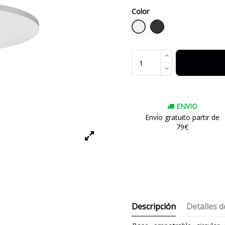
Color
Blanco
Negro
ENVIO
Envío gratuito partir de
79€
Descripción
Detalles d