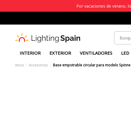
Por vacaciones de verano, lo
INTERIOR
EXTERIOR
VENTILADORES
LED
Inicio
Accesorios
Base empotrable circular para modelo Spinne 