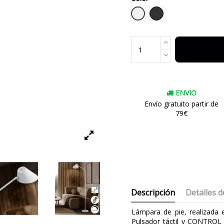
Blanco
Negro
ENVIO
Envío gratuito partir de
79€
Descripción
Detalles d
Lámpara de pie, realizada 
Pulsador táctil y CONTROL