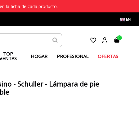
en la ficha de cada producto.
EN
0
TOP
HOGAR
PROFESIONAL
OFERTAS
VENTAS
ino - Schuller - Lámpara de pie
ble