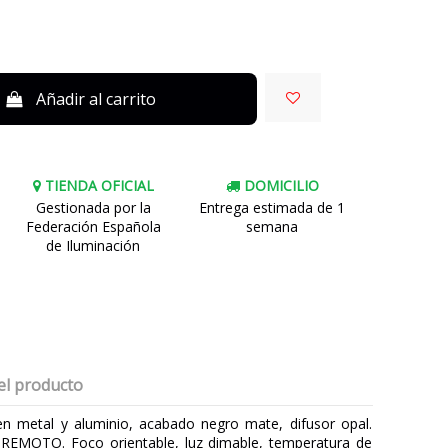
Añadir al carrito
TIENDA OFICIAL
DOMICILIO
Gestionada por la
Entrega estimada de 1
Federación Española
semana
de Iluminación
el producto
en metal y aluminio, acabado negro mate, difusor opal.
 REMOTO. Foco orientable, luz dimable, temperatura de