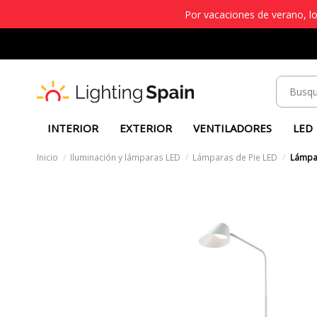
Por vacaciones de verano, lo
INTERIOR
EXTERIOR
VENTILADORES
LED
Inicio
Iluminación y lámparas LED
Lámparas de Pie LED
Lámpar