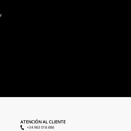
ATENCIÓN AL CLIENTE
+34 963 018 686