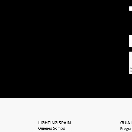
LIGHTING SPAIN
GUIA
Quienes Somos
Pregun