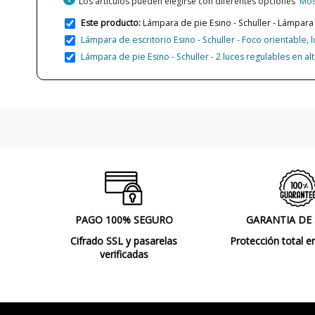
Los artículos pueden elegirse con diferentes opciones
Mos
Este producto:
Lámpara de pie Esino - Schuller - Lámpara 
Lámpara de escritorio Esino - Schuller - Foco orientable, 
Lámpara de pie Esino - Schuller - 2 luces regulables en al
PAGO 100% SEGURO
GARANTIA DE
Cifrado SSL y pasarelas
Protección total e
verificadas