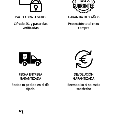
PAGO 100% SEGURO
GARANTIA DE 3 AÑOS
Cifrado SSL y pasarelas
Protección total en tu
verificadas
compra
FECHA ENTREGA
DEVOLUCIÓN
GARANTIZADA
GARANTIZADA
Recibe tu pedido en el día
Reembolso si no estás
fijado
satisfecho