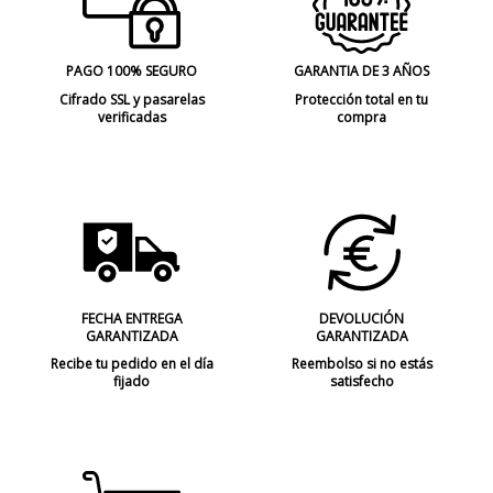
PAGO 100% SEGURO
GARANTIA DE 3 AÑOS
Cifrado SSL y pasarelas
Protección total en tu
verificadas
compra
FECHA ENTREGA
DEVOLUCIÓN
GARANTIZADA
GARANTIZADA
Recibe tu pedido en el día
Reembolso si no estás
fijado
satisfecho