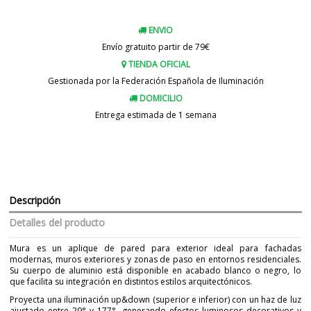
ENVIO
Envío gratuito partir de 79€
TIENDA OFICIAL
Gestionada por la Federación Española de Iluminación
DOMICILIO
Entrega estimada de 1 semana
Descripción
Detalles del producto
Mura es un aplique de pared para exterior ideal para fachadas
modernas, muros exteriores y zonas de paso en entornos residenciales.
Su cuerpo de aluminio está disponible en acabado blanco o negro, lo
que facilita su integración en distintos estilos arquitectónicos.
Proyecta una iluminación up&down (superior e inferior) con un haz de luz
ajustado entre 29° y 177°, generando efectos luminosos decorativos y