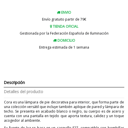
ENVIO
Envío gratuito partir de 79€
TIENDA OFICIAL
Gestionada por la Federación Española de Iluminación
DOMICILIO
Entrega estimada de 1 semana
Descripción
Detalles del producto
Cora es una lámpara de pie decorativa para interior, que forma parte de
una colección versátil que incluye también aplique de pared y lámpara de
techo. Se presenta en acabado blanco o negro, su cuerpo es de acero y
cuenta con una pantalla en tejido que aporta textura, calidez y un toque
acogedor al ambiente.
Su fuente de luz se basa en un casquillo E27, compatible con bombillas