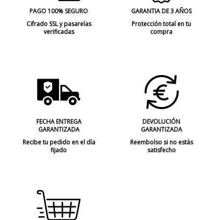
PAGO 100% SEGURO
GARANTIA DE 3 AÑOS
Cifrado SSL y pasarelas
Protección total en tu
verificadas
compra
FECHA ENTREGA
DEVOLUCIÓN
GARANTIZADA
GARANTIZADA
Recibe tu pedido en el día
Reembolso si no estás
fijado
satisfecho