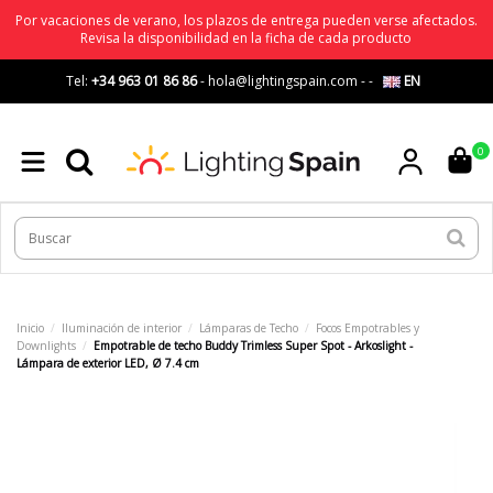
Por vacaciones de verano, los plazos de entrega pueden verse afectados.
Revisa la disponibilidad en la ficha de cada producto
Tel:
+34 963 01 86 86
-
hola@lightingspain.com
-
-
EN
0
Inicio
Iluminación de interior
Lámparas de Techo
Focos Empotrables y
Downlights
Empotrable de techo Buddy Trimless Super Spot - Arkoslight -
Lámpara de exterior LED, Ø 7.4 cm