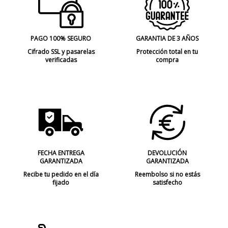
PAGO 100% SEGURO
GARANTIA DE 3 AÑOS
Cifrado SSL y pasarelas
Protección total en tu
verificadas
compra
FECHA ENTREGA
DEVOLUCIÓN
GARANTIZADA
GARANTIZADA
Recibe tu pedido en el día
Reembolso si no estás
fijado
satisfecho